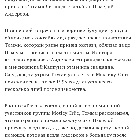
пришла к Томми Ли после свадьбы с Памелой
Андерсон.
При первой встрече на вечеринке будущие супруги
обменялись коктейлями, сразу же после приветствия
Томми, который ранее принял экстази, облизал лицо
Памелы — актриса сочла это милым. Их вторая
встреча сорвалась: Андерсон отправилась на съемки
в мексиканский Канкун и отменила свидание.
Следующим утром Томми уже летел в Мексику. Они
поженились в том же 1995 году, спустя всего
несколько дней после знакомства.
В книге «Грязь», составленной из воспоминаний
участников группы Mötley Crüe, Томми рассказывал,
что папарацци снимали каждую их с Памелой
прогулку, а однажды даже подрезали карету скорой
помощи, которая везла Андерсон в больницу после