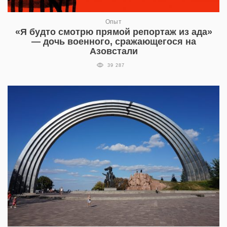
Опыт
«Я будто смотрю прямой репортаж из ада»
— дочь военного, сражающегося на
Азовстали
39 287