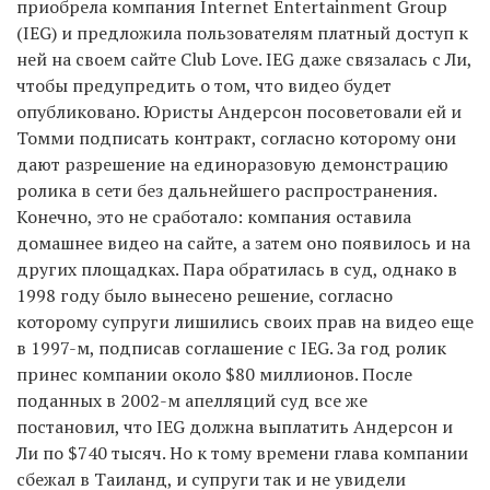
приобрела компания Internet Entertainment Group
(IEG) и предложила пользователям платный доступ к
ней на своем сайте Club Love. IEG даже связалась с Ли,
чтобы предупредить о том, что видео будет
опубликовано. Юристы Андерсон посоветовали ей и
Томми подписать контракт, согласно которому они
дают разрешение на единоразовую демонстрацию
ролика в сети без дальнейшего распространения.
Конечно, это не сработало: компания оставила
домашнее видео на сайте, а затем оно появилось и на
других площадках. Пара обратилась в суд, однако в
1998 году было вынесено решение, согласно
которому супруги лишились своих прав на видео еще
в 1997-м, подписав соглашение с IEG. За год ролик
принес компании около $80 миллионов. После
поданных в 2002-м апелляций суд все же
постановил, что IEG должна выплатить Андерсон и
Ли по $740 тысяч. Но к тому времени глава компании
сбежал в Таиланд, и супруги так и не увидели