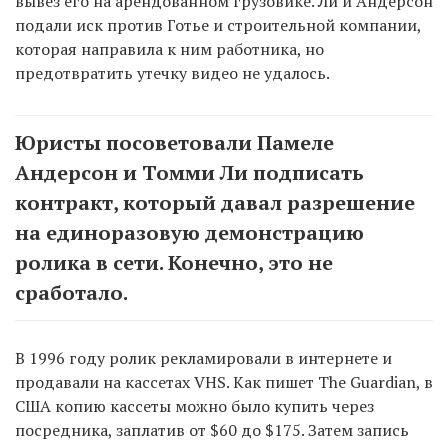
вывез его на арендованном грузовике. Ли и Андерсон
подали иск против Готье и строительной компании,
которая направила к ним работника, но
предотвратить утечку видео не удалось.
Юристы посоветовали Памеле
Андерсон и Томми Ли подписать
контракт, который давал разрешение
на единоразовую демонстрацию
ролика в сети. Конечно, это не
сработало.
В 1996 году ролик рекламировали в интернете и
продавали на кассетах VHS. Как пишет The Guardian, в
США копию кассеты можно было купить через
посредника, заплатив от $60 до $175. Затем запись