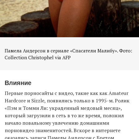
Памела Андерсон в сериале «Спасатели Малибу». Фото:
Collection Christophel via AFP
Влияние
Первые порносайты с видео, такие как как Amateur
Hardcore и Sizzle, появились только в 1995-м. Ролик
«Пэм и Томми Ли: украденный медовый месяц»,
который загрузили в сеть в то же время, положил
начало повальному увлечению домашними
порновидео знаменитостей. Вскоре в интернете
оказались записи Памелы Андерсон с Бретом