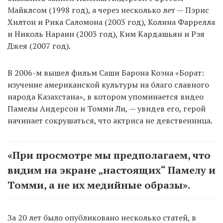
Майклсом (1998 год), а через несколько лет — Пэрис
Хилтон и Рика Саломона (2003 год), Колина Фаррелла
и Николь Нараин (2003 год), Ким Кардашьян и Рэя
Джея (2007 год).
В 2006-м вышел фильм Саши Барона Коэна «Борат:
изучение американской культуры на благо славного
народа Казахстана», в котором упоминается видео
Памелы Андерсон и Томми Ли, — увидев его, герой
начинает сокрушаться, что актриса не девственница.
«При просмотре мы предполагаем, что
видим на экране „настоящих“ Памелу и
Томми, а не их медийные образы».
За 20 лет было опубликовано несколько статей, в