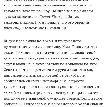
телевизионные каналы, услышали свои имена в
каком-то новостном шоу. На экране мы увидели
чувака возле полок
Tower Video
, набитых
видеопленками. И мы поняли, что это были за
пленки», — вспоминает Томми Ли.
Видео пара сняла во время пятидневного
путешествия к водохранилищу Мид. Ролик длится
около 40 минут — в нем супруги показывают свой
дом и трех собак, трейлер на съемочной площадке,
едут в машине, а затем отдыхают голышом на яхте.
Секс на видео чередуется с другими занятиями,
например купанием и ловлей рыбы. «Мы не
собирались снимать порнофильм, а просто
документировали наши каникулы. По возвращении
домой мы посмотрели эту пленку один раз, а затем я
положил ее в наш сейф», — пишет Томми. Сейф весил
больше 200 килограмм, был размером с холодильник