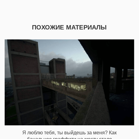
ПОХОЖИЕ МАТЕРИАЛЫ
Я люблю тебя, ты выйдешь за меня? Как