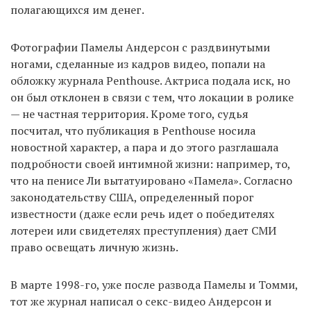
полагающихся им денег.
Фотографии Памелы Андерсон с раздвинутыми
ногами, сделанные из кадров видео, попали на
обложку журнала Penthouse. Актриса подала иск, но
он был отклонен в связи с тем, что локации в ролике
— не частная территория. Кроме того, судья
посчитал, что публикация в Penthouse носила
новостной характер, а пара и до этого разглашала
подробности своей интимной жизни: например, то,
что на пенисе Ли вытатуировано «Памела». Согласно
законодательству США, определенный порог
известности (даже если речь идет о победителях
лотереи или свидетелях преступления) дает СМИ
право освещать личную жизнь.
В марте 1998-го, уже после развода Памелы и Томми,
тот же журнал написал о секс-видео Андерсон и