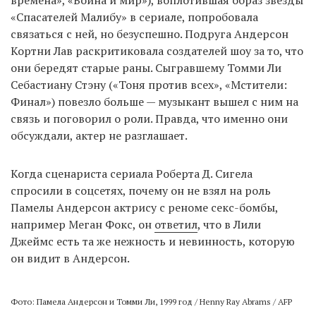
«Спасателей Малибу» в сериале, попробовала
связаться с ней, но безуспешно. Подруга Андерсон
Кортни Лав раскритиковала создателей шоу за то, что
они бередят старые раны. Сыгравшему Томми Ли
Себастиану Стэну («Тоня против всех», «Мстители:
Финал») повезло больше — музыкант вышел с ним на
связь и поговорил о роли. Правда, что именно они
обсуждали, актер не разглашает.
Когда сценариста сериала Роберта Д. Сигела
спросили в соцсетях, почему он не взял на роль
Памелы Андерсон актрису с реноме секс-бомбы,
например Меган Фокс, он
ответил
, что в Лили
Джеймс есть та же нежность и невинность, которую
он видит в Андерсон.
Фото: Памела Андерсон и Томми Ли, 1999 год / Henny Ray Abrams / AFP