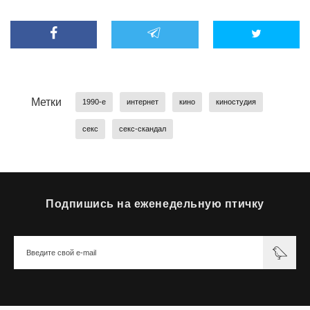
Метки
1990-е
интернет
кино
киностудия
секс
секс-скандал
Подпишись на еженедельную птичку