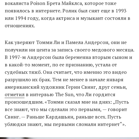
вокалиста Poison Брета Майклса, которое тоже
появилось в интернете. Ролик был снят еще в 1993
или 1994 году, когда актриса и музыкант состояли в
отношениях.
Как уверяют Томми Ли и Памела Андерсон, они не
получили ни цента за запись своего медового месяца.
В 1997-м Андерсон была беременна вторым сыном и
в какой-то момент, по ее признанию, устала от
судебных тяжб. Она считает, что именно это видео
разрушило их брак. Тем не менее в начале января
американский художник Герин Свинг, друг семьи,
отметил
в интервью The Sun, что Ли гордится
произошедшим. «Томми сказал мне на днях: „Пусть
все знают, что мы сделали это первыми, — говорит
Свинг. — Раньше Кардашьян, раньше всех. Пусть
ублюдки знают, мы первыми сломали интернет“».