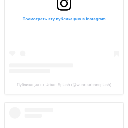
Посмотреть эту публикацию в Instagram
Публикация от Urban Splash (@weareurbansplash)