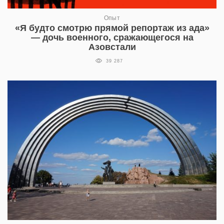
Опыт
«Я будто смотрю прямой репортаж из ада»
— дочь военного, сражающегося на
Азовстали
39 287