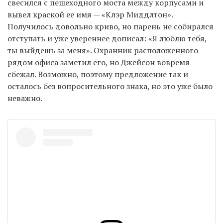
свесился с пешеходного моста между корпусами и
вывел краской ее имя — «Клэр Миддлтон».
Получилось довольно криво, но парень не собирался
EN
UA
отступать и уже увереннее дописал: «Я люблю тебя,
ты выйдешь за меня». Охранник расположенного
рядом офиса заметил его, но Джейсон вовремя
сбежал. Возможно, поэтому предложение так и
осталось без вопросительного знака, но это уже было
неважно.