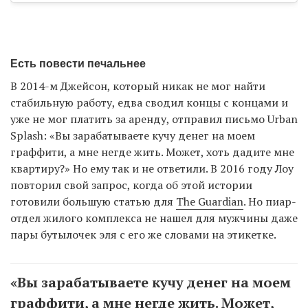
Есть повести печальнее
В 2014-м Джейсон, который никак не мог найти
стабильную работу, едва сводил концы с концами и
уже не мог платить за аренду, отправил письмо Urban
Splash: «Вы зарабатываете кучу денег на моем
граффити, а мне негде жить. Может, хоть дадите мне
квартиру?» Но ему так и не ответили. В 2016 году Лоу
повторил свой запрос, когда об этой истории
готовили большую статью для
The Guardian
. Но пиар-
отдел жилого комплекса не нашел для мужчины даже
пары бутылочек эля с его же словами на этикетке.
«Вы зарабатываете кучу денег на моем
граффити, а мне негде жить. Может,