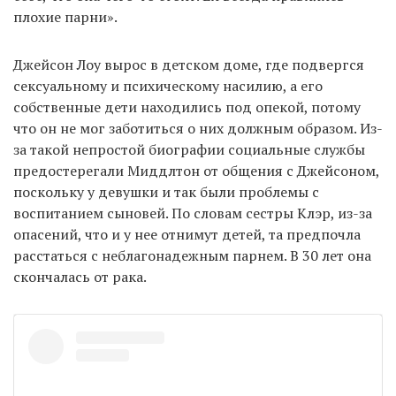
плохие парни».
Джейсон Лоу вырос в детском доме, где подвергся
сексуальному и психическому насилию, а его
собственные дети находились под опекой, потому
что он не мог заботиться о них должным образом. Из-
за такой непростой биографии социальные службы
предостерегали Миддлтон от общения с Джейсоном,
поскольку у девушки и так были проблемы с
воспитанием сыновей. По словам сестры Клэр, из-за
опасений, что и у нее отнимут детей, та предпочла
расстаться с неблагонадежным парнем. В 30 лет она
скончалась от рака.