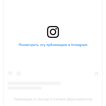
Посмотреть эту публикацию в Instagram
Публикация от Journal of Cement (@journalofcmnt)