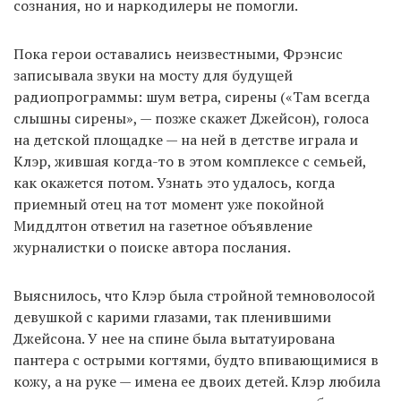
сознания, но и наркодилеры не помогли.
Пока герои оставались неизвестными, Фрэнсис
записывала звуки на мосту для будущей
радиопрограммы: шум ветра, сирены («Там всегда
слышны сирены», — позже скажет Джейсон), голоса
на детской площадке — на ней в детстве играла и
Клэр, жившая когда-то в этом комплексе с семьей,
как окажется потом. Узнать это удалось, когда
приемный отец на тот момент уже покойной
Миддлтон ответил на газетное объявление
журналистки о поиске автора послания.
Выяснилось, что Клэр была стройной темноволосой
девушкой с карими глазами, так пленившими
Джейсона. У нее на спине была вытатуирована
пантера с острыми когтями, будто впивающимися в
кожу, а на руке — имена ее двоих детей. Клэр любила