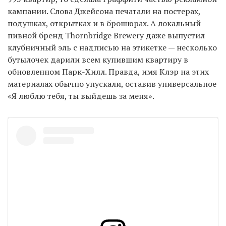
кампании. Слова Джейсона печатали на постерах,
подушках, открытках и в брошюрах. А локальный
пивной бренд Thornbridge Brewery даже выпустил
клубничный эль с надписью на этикетке — несколько
бутылочек дарили всем купившим квартиру в
обновленном Парк-Хилл. Правда, имя Клэр на этих
материалах обычно упускали, оставив универсальное
«Я люблю тебя, ты выйдешь за меня».