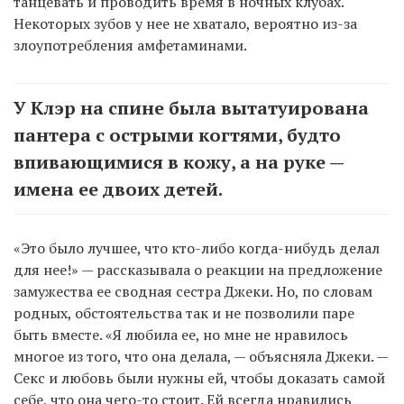
танцевать и проводить время в ночных клубах.
Некоторых зубов у нее не хватало, вероятно из-за
злоупотребления амфетаминами.
У Клэр на спине была вытатуирована
пантера с острыми когтями, будто
впивающимися в кожу, а на руке —
имена ее двоих детей.
«Это было лучшее, что кто-либо когда-нибудь делал
для нее!» — рассказывала о реакции на предложение
замужества ее сводная сестра Джеки. Но, по словам
родных, обстоятельства так и не позволили паре
быть вместе. «Я любила ее, но мне не нравилось
многое из того, что она делала, — объясняла Джеки. —
Секс и любовь были нужны ей, чтобы доказать самой
себе, что она чего-то стоит. Ей всегда нравились