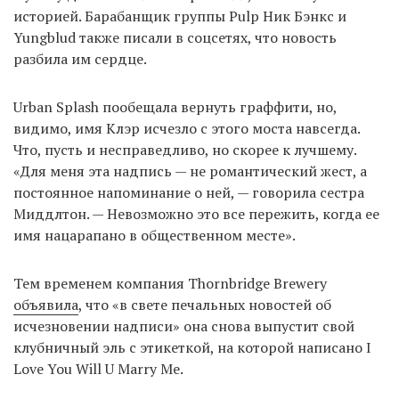
историей. Барабанщик группы Pulp Ник Бэнкс и
Yungblud также писали в соцсетях, что новость
разбила им сердце.
Urban Splash пообещала вернуть граффити, но,
видимо, имя Клэр исчезло с этого моста навсегда.
Что, пусть и несправедливо, но скорее к лучшему.
«Для меня эта надпись — не романтический жест, а
постоянное напоминание о ней, — говорила сестра
Миддлтон. — Невозможно это все пережить, когда ее
имя нацарапано в общественном месте».
Тем временем компания Thornbridge Brewery
объявила
, что «в свете печальных новостей об
исчезновении надписи» она снова выпустит свой
клубничный эль с этикеткой, на которой написано I
Love You Will U Marry Me.