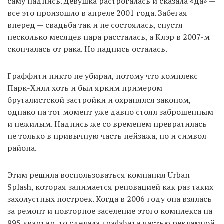
саму надпись. Девушка растрогалась и сказала «да» —
все это произошло в апреле 2001 года. Забегая
вперед — свадьба так и не состоялась, спустя
несколько месяцев пара рассталась, а Клэр в 2007-м
скончалась от рака. Но надпись осталась.
Граффити никто не убирал, потому что комплекс
Парк-Хилл хоть и был ярким примером
бруталистской застройки и охранялся законом,
однако на тот момент уже давно стоял заброшенным
и нежилым. Надпись же со временем превратилась
не только в привычную часть пейзажа, но и символ
района.
Этим решила воспользоваться компания Urban
Splash, которая занимается реновацией как раз таких
захолустных построек. Когда в 2006 году она взялась
за ремонт и повторное заселение этого комплекса на
995 квартир, то сделала граффити частью рекламной