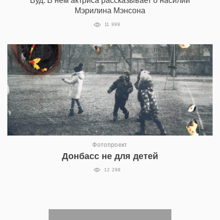
Вуд. В нем актриса рассказывает о насилии
Мэрилина Мэнсона
11 999
Фотопроект
Донбасс не для детей
12 298