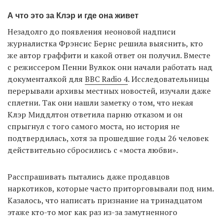
А что это за Клэр и где она живет
Незадолго до появления неоновой надписи
журналистка Фрэнсис Бернс решила выяснить, кто
же автор граффити и какой ответ он получил. Вместе
с режиссером Пенни Вулкок они начали работать над
документалкой для
BBC Radio 4
. Исследовательницы
перерывали архивы местных новостей, изучали даже
сплетни. Так они нашли заметку о том, что некая
Клэр Миддлтон ответила парню отказом и он
спрыгнул с того самого моста, но история не
подтвердилась, хотя за прошедшие годы 26 человек
действительно сбросились с «моста любви».
Расспрашивать пытались даже продавцов
наркотиков, которые часто приторговывали под ним.
Казалось, что написать признание на тринадцатом
этаже кто-то мог как раз из-за замутненного