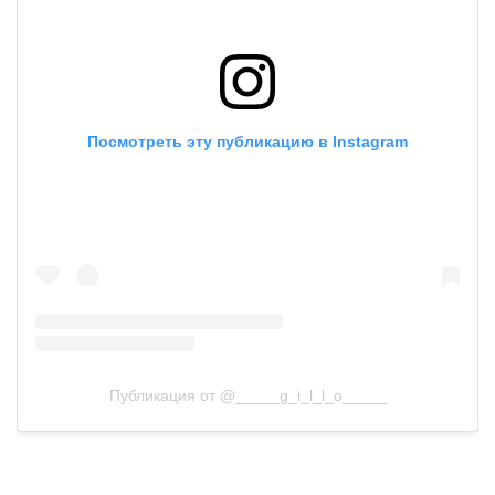
Посмотреть эту публикацию в Instagram
Публикация от @_____g_i_l_l_o_____