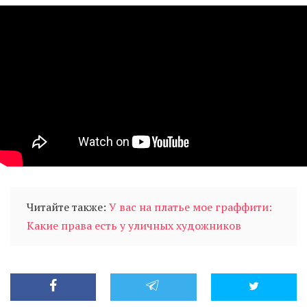
Читайте также:
У вас на платье мое граффити:
Какие права есть у уличных художников