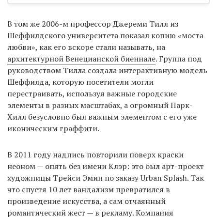
В том же 2006-м профессор Джереми Тилл из
Шеффилдского университета показал копию «моста
любви», как его вскоре стали называть, на
архитектурной Венецианской биеннале
. Группа под
руководством Тилла создала интерактивную модель
Шеффилда, которую посетители могли
перестраивать, используя важные городские
элементы в разных масштабах, а огромный Парк-
Хилл безусловно был важным элементом с его уже
иконическим граффити.
В 2011 году надпись повторили поверх краски
неоном — опять без имени Клэр: это был арт-проект
художницы Трейси Эмин по заказу Urban Splash. Так
что спустя 10 лет вандализм превратился в
произведение искусства, а сам отчаянный
романтический жест — в рекламу. Компания