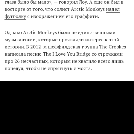
глаза было бы мало», — говорил Лоу. А еще он был в
восторге от того, что солист Arctic Monkeys
надел
футболку
с изображением его граффити.
Однако Arctic Monkeys были не единственными
музыкантами, которые проявляли интерес к этой
истории. В 2012-м шеффилдская группа The Crookes
написала песню The I Love You Bridge со строчками
про 26 несчастных, которым не хватило всего лишь
поцелуя, чтобы не спрыгнуть с моста.