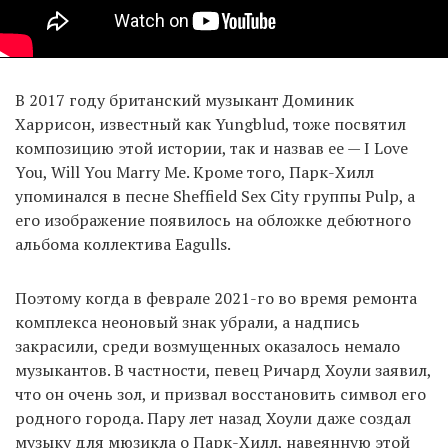
В 2017 году британский музыкант Доминик
Харрисон, известный как Yungblud, тоже посвятил
композицию этой истории, так и назвав ее — I Love
You, Will You Marry Me. Кроме того, Парк-Хилл
упоминался в песне Sheffield Sex City группы Pulp, а
его изображение появилось на обложке дебютного
альбома коллектива Eagulls.
Поэтому когда в феврале 2021-го во время ремонта
комплекса неоновый знак убрали, а надпись
закрасили, среди возмущенных оказалось немало
музыкантов. В частности, певец Ричард Хоули заявил,
что он очень зол, и призвал восстановить символ его
родного города. Пару лет назад Хоули даже создал
музыку для мюзикла о Парк-Хилл, навеянную этой