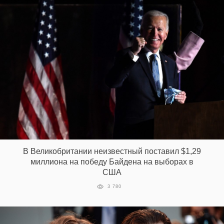
В Великобритании неизвестный поставил $1,29
миллиона на победу Байдена на выборах в
США
3 780