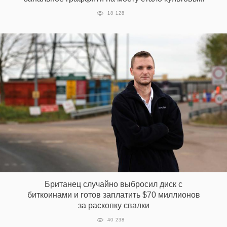
18 128
Британец случайно выбросил диск с
биткоинами и готов заплатить $70 миллионов
за раскопку свалки
40 238