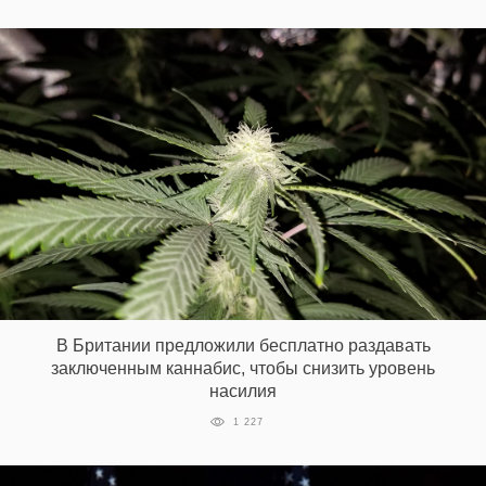
В Британии предложили бесплатно раздавать
заключенным каннабис, чтобы снизить уровень
насилия
1 227