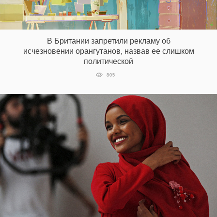
В Британии запретили рекламу об
исчезновении орангутанов, назвав ее слишком
политической
805