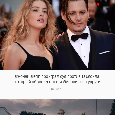
Джонни Депп проиграл суд против таблоида,
который обвинил его в избиении экс-супруги
697