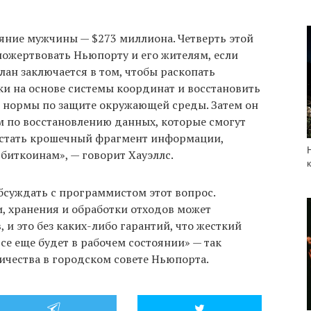
яние мужчины — $273 миллиона. Четверть этой
ожертвовать Ньюпорту и его жителям, если
лан заключается в том, чтобы раскопать
ки на основе системы координат и восстановить
е нормы по защите окружающей среды. Затем он
м по восстановлению данных, которые смогут
достать крошечный фрагмент информации,
биткоинам», — говорит Хауэллс.
бсуждать с программистом этот вопрос.
, хранения и обработки отходов может
 и это без каких-либо гарантий, что жесткий
все еще будет в рабочем состоянии» — так
ичества в городском совете Ньюпорта.