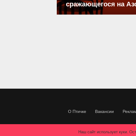
сражающегося на Аз
О Птичке
Вакансии
Рекла
Наш сайт использует куки. Ост