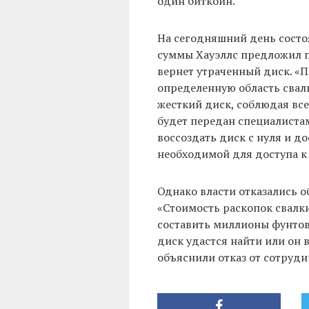
один биткоин.
На сегодняшний день состо
суммы Хауэллс предложил п
вернет утраченный диск. «П
определенную область свал
жесткий диск, соблюдая вс
будет передан специалиста
воссоздать диск с нуля и 
необходимой для доступа к 
Однако власти отказались о
«Стоимость раскопок свалки
составить миллионы фунтов,
диск удастся найти или он 
объяснили отказ от сотрудн