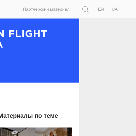
Поиск
Партнерский материал
EN
UA
Материалы по теме
2 937