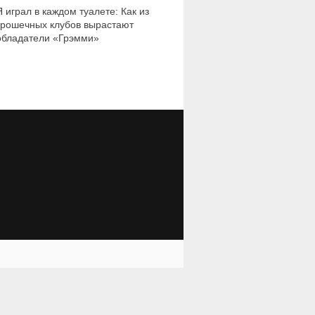
Я играл в каждом туалете: Как из
крошечных клубов вырастают
обладатели «Грэмми»