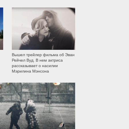
12 005
Вышел трейлер фильма об Эван
Рейчел Вуд. В нем актриса
рассказывает о насилии
Мэрилина Мэнсона