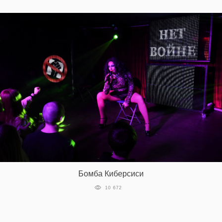
Бомба Киберсиси
10 672