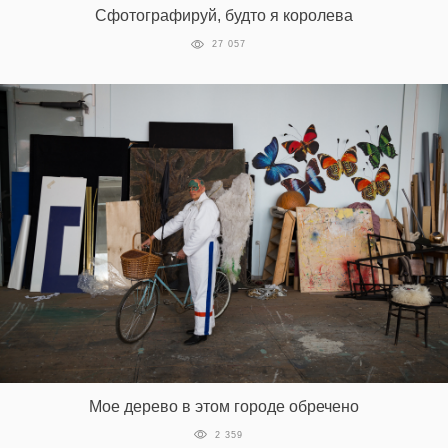
Сфотографируй, будто я королева
27 057
Мое дерево в этом городе обречено
2 359