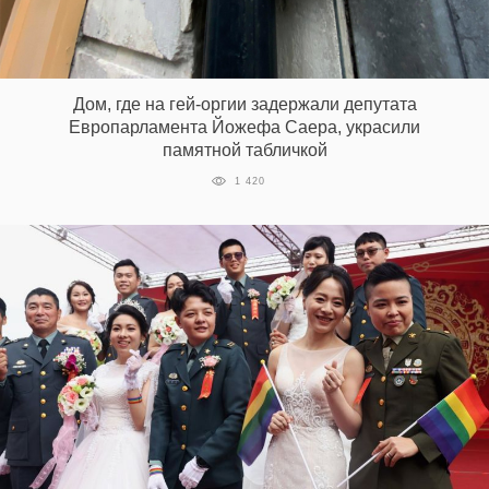
Дом, где на гей-оргии задержали депутата
Европарламента Йожефа Саера, украсили
памятной табличкой
1 420