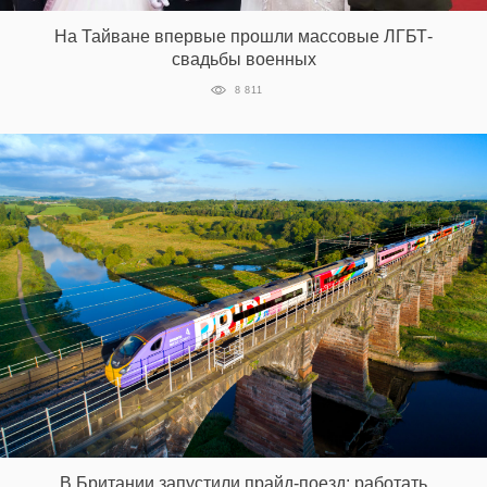
На Тайване впервые прошли массовые ЛГБТ-
свадьбы военных
8 811
В Британии запустили прайд-поезд: работать