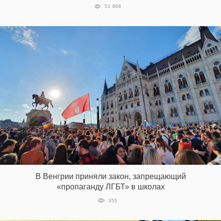
53 868
В Венгрии приняли закон, запрещающий
«пропаганду ЛГБТ» в школах
355