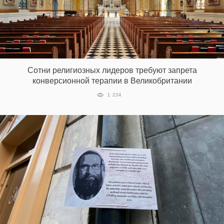
Сотни религиозных лидеров требуют запрета
конверсионной терапии в Великобритании
1 234