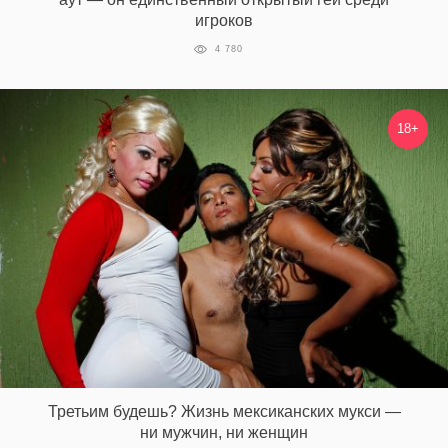
игроков
4 780
18+
Третьим будешь? Жизнь мексиканских мукси —
ни мужчин, ни женщин