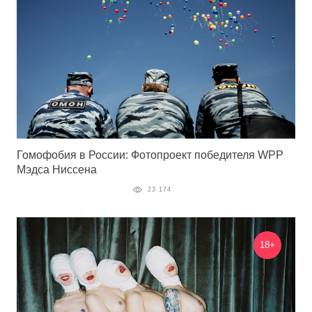
Гомофобия в России: Фотопроект победителя WPP
Мэдса Ниссена
23 174
18+