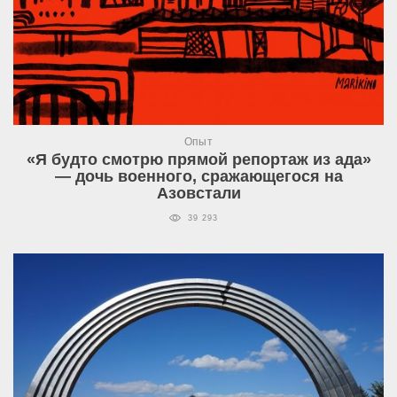
Опыт
«Я будто смотрю прямой репортаж из ада»
— дочь военного, сражающегося на
Азовстали
39 293