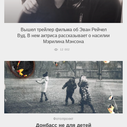
Вышел трейлер фильма об Эван Рейчел
Вуд. В нем актриса рассказывает о насилии
Мэрилина Мэнсона
12 002
Фотопроект
Донбасс не для детей