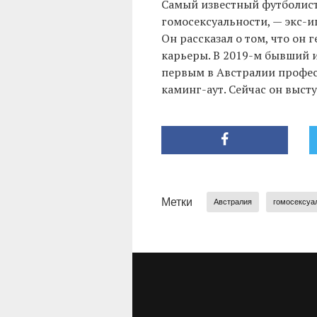
Самый известный футболист
гомосексуальности, — экс-
Он рассказал о том, что он 
карьеры. В 2019-м бывший 
первым в Австралии профе
каминг-аут. Сейчас он выст
Метки
Австралия
гомосексуа