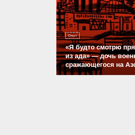
Опыт
«Я будто смотрю пр
из ада» — дочь воен
сражающегося на Аз