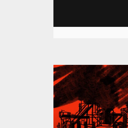
39 288