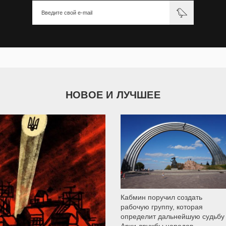
НОВОЕ И ЛУЧШЕЕ
9 787
Кабмин поручил создать
рабочую группу, которая
определит дальнейшую судьбу
Арки дружбы народов