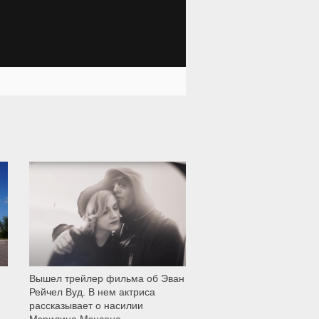
12 000
Вышел трейлер фильма об Эван
Рейчел Вуд. В нем актриса
рассказывает о насилии
Мэрилина Мэнсона