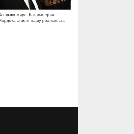
Владыка мира: Как империя
Мердока строит нашу реальность