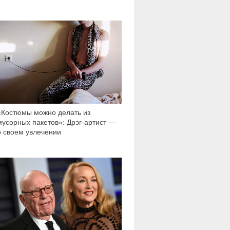
4 480
«Костюмы можно делать из
мусорных пакетов»: Дрэг-артист —
о своем увлечении
16 261