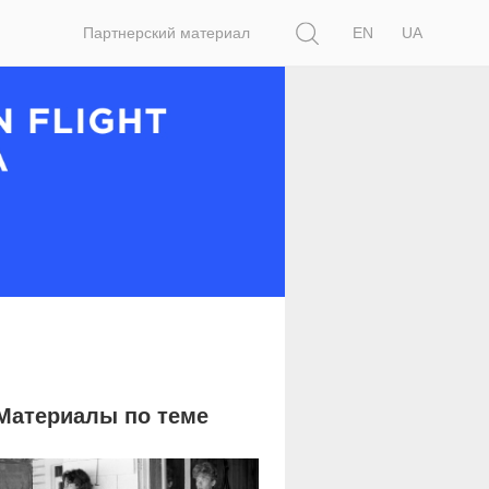
Поиск
Партнерский материал
EN
UA
Материалы по теме
8 929