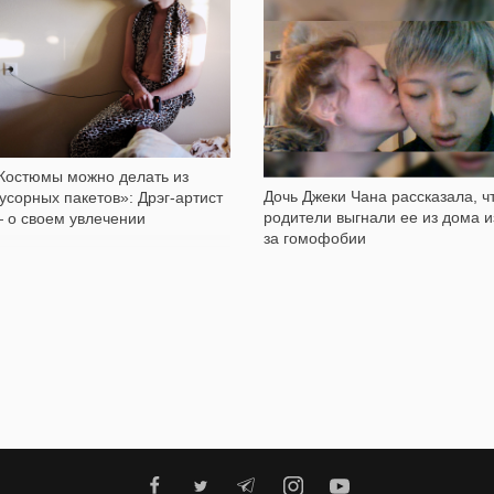
4 480
5 023
Костюмы можно делать из
Дочь Джеки Чана рассказала, ч
усорных пакетов»: Дрэг-артист
родители выгнали ее из дома и
 о своем увлечении
за гомофобии