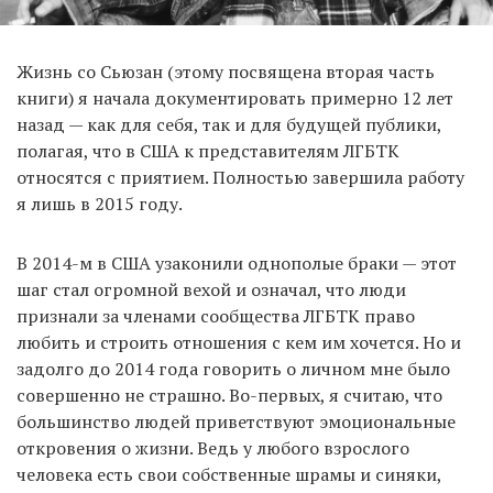
Жизнь со Сьюзан (этому посвящена вторая часть
книги) я начала документировать примерно 12 лет
назад — как для себя, так и для будущей публики,
полагая, что в США к представителям ЛГБТК
относятся с приятием. Полностью завершила работу
я лишь в 2015 году.
В 2014-м в США узаконили однополые браки — этот
шаг стал огромной вехой и означал, что люди
признали за членами сообщества ЛГБТК право
любить и строить отношения с кем им хочется. Но и
задолго до 2014 года говорить о личном мне было
совершенно не страшно. Во-первых, я считаю, что
большинство людей приветствуют эмоциональные
откровения о жизни. Ведь у любого взрослого
человека есть свои собственные шрамы и синяки,