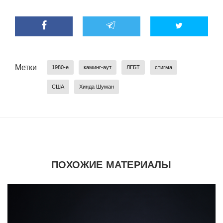
Метки
1980-е
каминг-аут
ЛГБТ
стигма
США
Хинда Шуман
ПОХОЖИЕ МАТЕРИАЛЫ