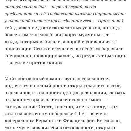
полицейского рейда — первый случай, когда
представители гей-сообщества оказали сопротивление
узаконенной системе преследования геев. — Прим. авт.)
гей-движение достигло заметных успехов, но тогда
более «заметными» были скорее мужчины-геи —
люди, которых избивали, а порой и убивали из-за
ориентации. Стычки случались в «особых» барах или
специально провоцировались, но результат был один
— насилие против «квир».
Мой собственный каминг-аут означал многое:
подняться в полный рост и открыто заявить о себе,
отреагировать на происходящие революции, сказать
о законном праве на исключительно «мое» —
самоуважение. Стоит, конечно, иметь в виду, что я
жила на восточном побережье США — в очень
либеральном Вермонте и Филадельфии. Возможно,
мы не чувствовали себя в безопасности, открыто