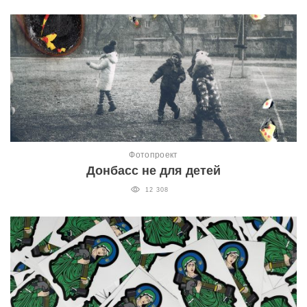
Фотопроект
Донбасс не для детей
12 308