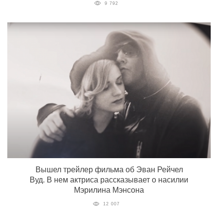
9 792
Вышел трейлер фильма об Эван Рейчел
Вуд. В нем актриса рассказывает о насилии
Мэрилина Мэнсона
12 007