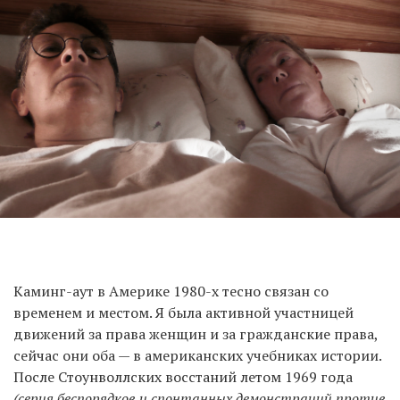
Каминг-аут в Америке 1980-х тесно связан со
временем и местом. Я была активной участницей
движений за права женщин и за гражданские права,
сейчас они оба — в американских учебниках истории.
После Стоунволлских восстаний летом 1969 года
(серия беспорядков и спонтанных демонстраций против