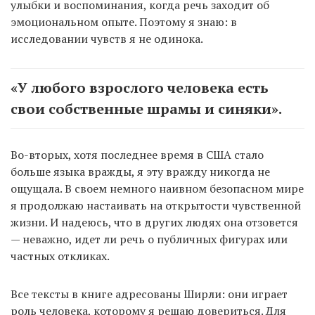
улыбки и воспоминания, когда речь заходит об
эмоциональном опыте. Поэтому я знаю: в
исследовании чувств я не одинока.
«У любого взрослого человека есть
свои собственные шрамы и синяки».
Во-вторых, хотя последнее время в США стало
больше языка вражды, я эту вражду никогда не
ощущала. В своем немного наивном безопасном мире
я продолжаю настаивать на открытости чувственной
жизни. И надеюсь, что в других людях она отзовется
— неважно, идет ли речь о публичных фигурах или
частных откликах.
Все тексты в книге адресованы Ширли: они играет
роль человека, которому я решаю довериться. Для