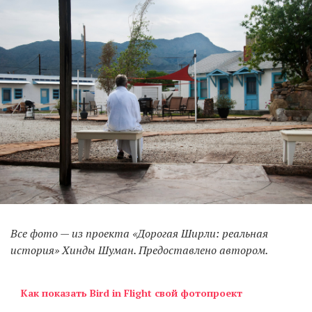
Все фото — из проекта «Дорогая Ширли: реальная
история» Хинды Шуман. Предоставлено автором.
Как показать Bird in Flight свой фотопроект