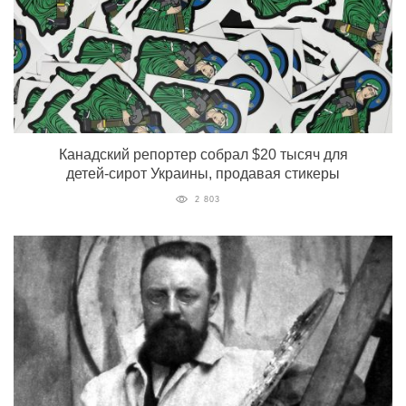
Канадский репортер собрал $20 тысяч для
детей-сирот Украины, продавая стикеры
2 803