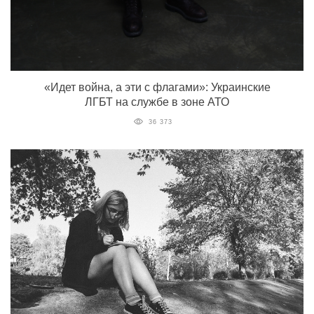
«Идет война, а эти с флагами»: Украинские
ЛГБТ на службе в зоне АТО
36 373