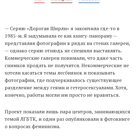
— Серию «Дорогая Ширли» я закончила где-то в
1985-м. Я задумывала ее как книгу-панораму —
представляя фотографии в рядах на стенах галереи,
— однако серию отнюдь не спешили выставлять.
Коммерческие галереи понимали, что даже часть
снимков продать не получится. Некоммерческие не
хотели касаться темы лесбиянок и показывать
фотографии, где подчеркивалось существующее
разделение между геями и гетеросексуалами. Хотя,
конечно, работы могли им просто не нравиться.
Проект показали лишь пара центров, занимающихся
темой ЛГБТК, и один раз опубликовали в фотокниге
о вопросах феминизма.