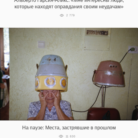
Альберто Гарсия-Аликс: «Мне интересны люди,
которые находят оправдания своим неудачам»
2 779
На паузе: Места, застрявшие в прошлом
11 630