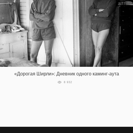
«Дорогая Ширли»: Дневник одного каминг-аута
8 932