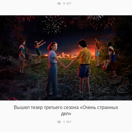
9 247
Вышел тизер третьего сезона «Очень странных
дел»
1 557