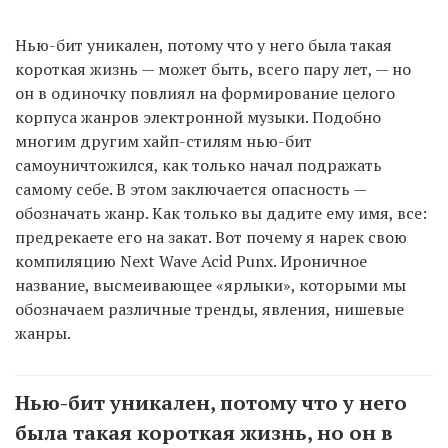
Нью-бит уникален, потому что у него была такая
короткая жизнь — может быть, всего пару лет, — но
он в одиночку повлиял на формирование целого
корпуса жанров электронной музыки. Подобно
многим другим хайп-стилям нью-бит
самоуничтожился, как только начал подражать
самому себе. В этом заключается опасность —
обозначать жанр. Как только вы дадите ему имя, все:
предрекаете его на закат. Вот почему я нарек свою
компиляцию Next Wave Acid Punx. Ироничное
название, высмеивающее «ярлыки», которыми мы
обозначаем различные тренды, явления, нишевые
жанры.
Нью-бит уникален, потому что у него
была такая короткая жизнь, но он в