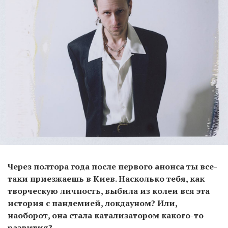
Через полтора года после первого анонса ты все-
таки приезжаешь в Киев. Насколько тебя, как
творческую личность, выбила из колеи вся эта
история с пандемией, локдауном? Или,
наоборот, она стала катализатором какого-то
развития?