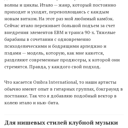
волны и циклы. Итало — жанр, который постоянно
приходит и уходит, перевоплощаясь с каждым
новым витком. На этот раз мой любимый камбэк.
Сейчас итало переживает большой подъем за счет
внедрения элементов EBM и транса 90-х. Тяжелые
барабаны в сочетании с одновременно
психоделическими и бодрящими арпеджио и
пэдами — модель, которую, как мне кажется,
разделяют современные продюсеры, к которой они
стремятся. Правда, у каждого свой подход.
Что касается Ombra International, то наши артисты
обычно имеют опыт в гитарных группах, бэкграунд в
постпанке. Так что я добавляю подобный вектор в
колею итало и нью-бита.
Для нишевых стилей клубной музыки