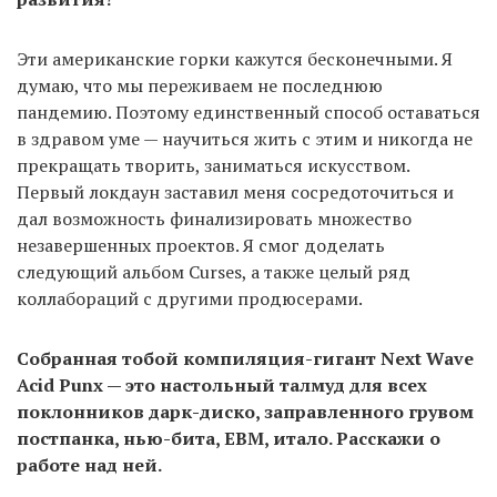
Эти американские горки кажутся бесконечными. Я
думаю, что мы переживаем не последнюю
пандемию. Поэтому единственный способ оставаться
в здравом уме — научиться жить с этим и никогда не
прекращать творить, заниматься искусством.
Первый локдаун заставил меня сосредоточиться и
дал возможность финализировать множество
незавершенных проектов. Я смог доделать
следующий альбом Curses, а также целый ряд
коллабораций с другими продюсерами.
Собранная тобой компиляция-гигант Next Wave
Acid Punx — это настольный талмуд для всех
поклонников дарк-диско, заправленного грувом
постпанка, нью-бита, EBM, итало. Расскажи о
работе над ней.