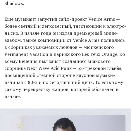
Shadows.
Еще музыкант запустил сайд-проект Venice Arms —
более светлый и легковесный, тяготеющий к электро-
диско. В начале года он издал премьерный мини-
альбом, также композиции от Venice Arms появились
в сборниках уважаемых лейблов — мюнхенского
Permanent Vacation и парижского Les Yeux Orange. Ко
всему Венеция был занят созданием знакового
сборника Next Wave Acid Punx — 38-трековой глыбы,
посвященной «темной стороне клубной музыки»
начиная с 80-х и по сегодняшний день. То есть тому
самому перекрестку жанров, который обозначен в
начале.