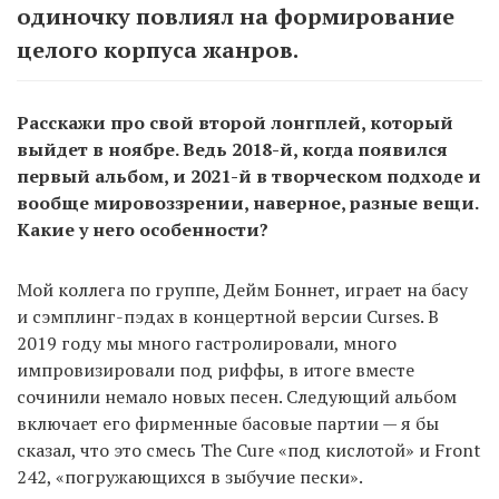
одиночку повлиял на формирование
целого корпуса жанров.
Расскажи про свой второй лонгплей, который
выйдет в ноябре. Ведь 2018-й, когда появился
первый альбом, и 2021-й в творческом подходе и
вообще мировоззрении, наверное, разные вещи.
Какие у него особенности?
Мой коллега по группе, Дейм Боннет, играет на басу
и сэмплинг-пэдах в концертной версии Curses. В
2019 году мы много гастролировали, много
импровизировали под риффы, в итоге вместе
сочинили немало новых песен. Следующий альбом
включает его фирменные басовые партии — я бы
сказал, что это смесь The Cure «под кислотой» и Front
242, «погружающихся в зыбучие пески».