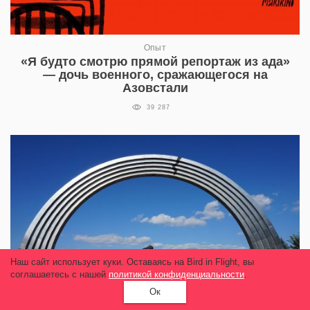
Опыт
«Я будто смотрю прямой репортаж из ада»
— дочь военного, сражающегося на
Азовстали
39 287
Наш сайт использует куки. Оставаясь на Bird in Flight, вы
соглашаетесь с нашей
политикой конфиденциальности
.
Ок