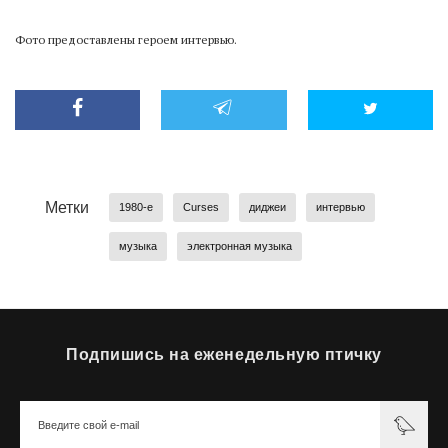
Фото предоставлены героем интервью.
Метки
1980-е
Curses
диджеи
интервью
музыка
электронная музыка
Подпишись на еженедельную птичку