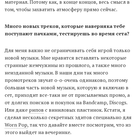
материал. Потому как, в конце концов, весь смысл в
том, чтобы захватить атмосферу прямо сейчас.
Много новых треков, которые наверняка тебе
поступают пачками, тестируешь во время сета?
Для меня важно не ограничивать себя игрой только
новой музыки. Мне нравится вставлять некоторые
странные жемчужины из прошлого, а также много
неизданной музыки. В наши дни так много
промотреков звучат о-о-очень одинаково, поэтому
большая часть новой музыки, которую я включаю в
сет, приходит все-таки не от присылаемых промо, а
от долгих поисков и покупок на Bandcamp, Discogs.
Или даже
рипов
с виниловых пластинок. Кстати, я
сделал несколько секретных эдитов специально для
Worn Pop
, так что давайте вместе посмотрим, что из
этого выйдет на вечеринке.