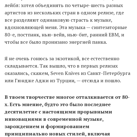
лейбл: хотел объединять по четыре-шесть разных
артистов из нескольких стран в одном релизе, где
все разделяют одинаковую страсть к музыке,
вдохновляющей меня. Эта музыка — синтезаторные
80-е, постпанк, нью-вейв, нью-бит, ранний EBM, и
чтобы все было пронизано энергией панка.
Я не очень гонюсь за экзотикой, все естественно
складывается. Так вышло, что в первых релизах
оказались, скажем, Seven Knives из Санкт-Петербурга
или Гюндже Аджи из Турции, — отсюда и пошло.
В твоем творчестве многое отталкивается от 80-
х. Есть мнение, будто это было последнее
десятилетие с настоящими прорывными
инновациями в современной музыке,
зарождением и формированием
принципиально новых стилей, включая