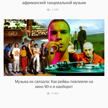
африканской танцевальной музыки
4 240
Музыка их связала: Как рейвы повлияли на
кино 90-х и наоборот
9 909