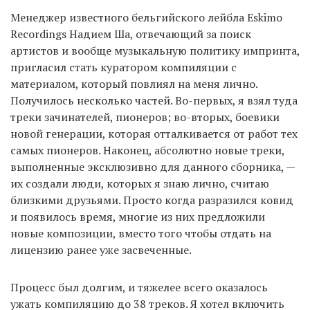
Менеджер известного бельгийского лейбла Eskimo
Recordings Надием Ша, отвечающий за поиск
артистов и вообще музыкальную политику импринта,
пригласил стать куратором компиляции с
материалом, который повлиял на меня лично.
Получилось несколько частей. Во-первых, я взял туда
треки зачинателей, пионеров; во-вторых, боевики
новой генерации, которая отталкивается от работ тех
самых пионеров. Наконец, абсолютно новые треки,
выполненные эксклюзивно для данного сборника, —
их создали люди, которых я знаю лично, считаю
близкими друзьями. Просто когда разразился ковид
и появилось время, многие из них предложили
новые композиции, вместо того чтобы отдать на
лицензию ранее уже засвеченные.
Процесс был долгим, и тяжелее всего оказалось
ужать компиляцию до 38 треков. Я хотел включить