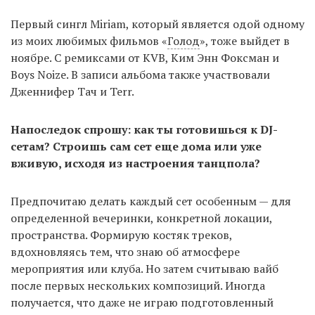
Первый сингл Miriam, который является одой одному
из моих любимых фильмов «
Голод
», тоже выйдет в
ноябре. С ремиксами от KVB, Ким Энн Фоксман и
Boys Noize. В записи альбома также участвовали
Дженнифер Тач и Terr.
Напоследок спрошу: как ты готовишься к DJ-
сетам? Строишь сам сет еще дома или уже
вживую, исходя из настроения танцпола?
Предпочитаю делать каждый сет особенным — для
определенной вечеринки, конкретной локации,
пространства. Формирую костяк треков,
вдохновляясь тем, что знаю об атмосфере
мероприятия или клуба. Но затем считываю вайб
после первых нескольких композиций. Иногда
получается, что даже не играю подготовленный