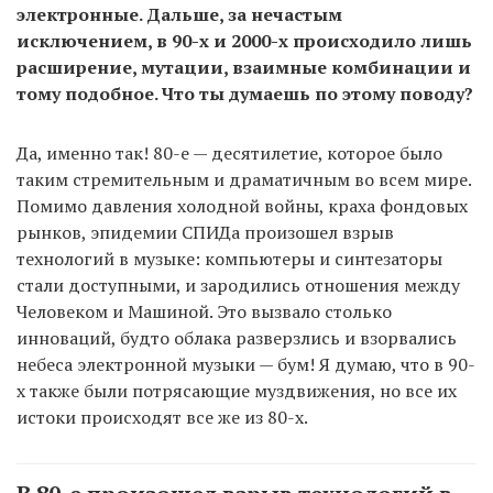
электронные. Дальше, за нечастым
исключением, в 90-х и 2000-х происходило лишь
расширение, мутации, взаимные комбинации и
тому подобное. Что ты думаешь по этому поводу?
Да, именно так! 80-е — десятилетие, которое было
таким стремительным и драматичным во всем мире.
Помимо давления холодной войны, краха фондовых
рынков, эпидемии СПИДа произошел взрыв
технологий в музыке: компьютеры и синтезаторы
стали доступными, и зародились отношения между
Человеком и Машиной. Это вызвало столько
инноваций, будто облака разверзлись и взорвались
небеса электронной музыки — бум! Я думаю, что в 90-
х также были потрясающие муздвижения, но все их
истоки происходят все же из 80-х.