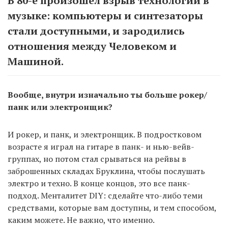
В 80-е произошел взрыв технологий в
музыке: компьютеры и синтезаторы
стали доступными, и зародились
отношения между Человеком и
Машиной.
Вообще, внутри изначально ты больше рокер/
панк или электронщик?
И рокер, и панк, и электронщик. В подростковом
возрасте я играл на гитаре в панк- и нью-вейв-
группах, но потом стал срываться на рейвы в
заброшенных складах Бруклина, чтобы послушать
электро и техно. В конце концов, это все панк-
подход. Менталитет DIY: сделайте что-либо теми
средствами, которые вам доступны, и тем способом,
каким можете. Не важно, что именно.