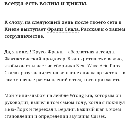
всегда есть волны и циклы.
К слову, на следующий день после твоего сета в
Киеве выступает
Франц Скала
. Расскажи о вашем
сотрудничестве.
Да, я видел! Круто. Франц — абсолютная легенда.
Фантастический продюсер. Было критически важно,
чтобы он стал частью сборника Next Wave Acid Punx.
Скала сразу значился на вершине списка артистов — в
самом начале размышлений о том, кого пригласить.
Мой мини-альбом на лейбле Wrong Era, которым он
руководит, вышел в том самом году, когда я покинул
Нью-Йорк и переехал в Берлин. Важный шаг в моем
становлении и определении звучания Curses.