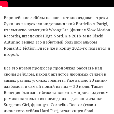
Европейские лейблы начали активно издавать треки
Луки: их выпускали нидерландский Bordello A Parigi,
итальянско-немецкий Wrong Era (филиал Slow Motion
Records), шведский Höga Nord. А в 2018-м на Dischi
Autunno вышел его дебютный большой альбом
Romantic Fiction
. Здесь же к концу 2021-го появится и
второй.
Все это время продюсер продолжал работать над
своим лейблом, находя артистов любимых стилей в
самых разных уголках планеты. Уже вышло 20 мини-
альбомов, и самый новый из них — 30 июля. Также
Венеция был занят безостановочным производством
ремиксов: только из последних — для англичанки
Surgeons Girl, француза Cornelius Doctor (главы
лионского лейбла Hard Fist), итальянцев Shad