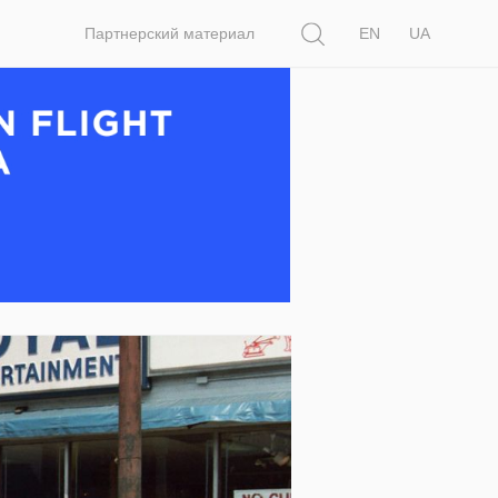
Поиск
Партнерский материал
EN
UA