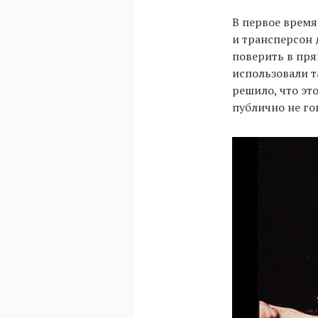
В первое время
и трансперсон 
поверить в пр
использовали т
решило, что эт
публично не го