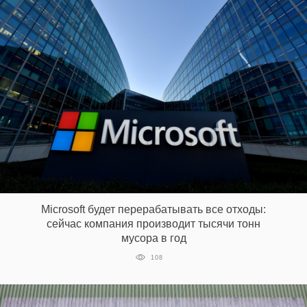
Microsoft будет перерабатывать все отходы:
сейчас компания производит тысячи тонн
мусора в год
108