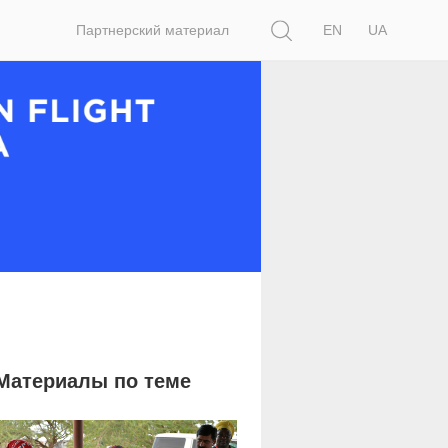
Поиск
Партнерский материал
EN
UA
Материалы по теме
3 863