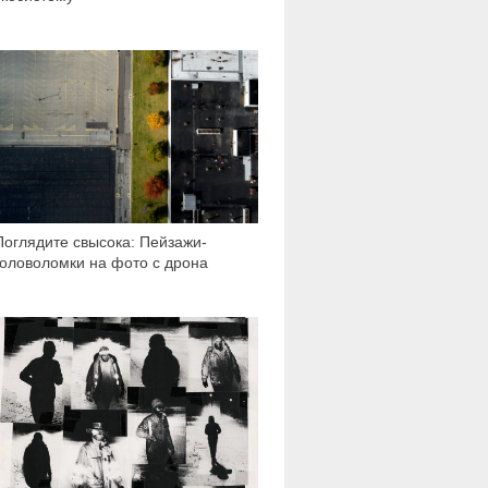
1 574
Поглядите свысока: Пейзажи-
головоломки на фото с дрона
1 450