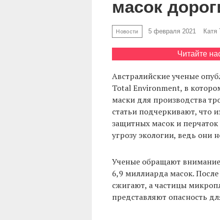
масок дорог
5 февраля 2021
Катя
Новости
Читайте на
Австралийские ученые опу
Total Environment, в кото
маски для производства тро
статьи подчеркивают, что 
защитных масок и перчаток 
угрозу экологии, ведь они 
Ученые обращают внимание 
6,9 миллиарда масок. После
сжигают, а частицы микроп
представляют опасность дл