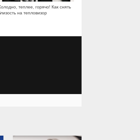
Холодно, теплее, горячо! Как снять
близость на тепловизор