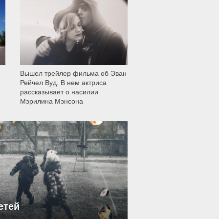
12 005
Вышел трейлер фильма об Эван
Рейчел Вуд. В нем актриса
рассказывает о насилии
Мэрилина Мэнсона
етей