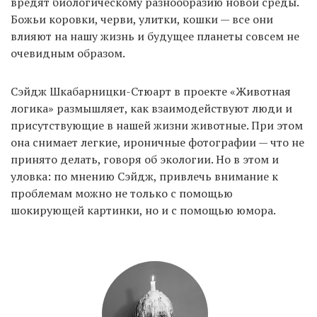
вредят биологическому разнообразию новой среды.
Божьи коровки, черви, улитки, кошки — все они
влияют на нашу жизнь и будущее планеты совсем не
EN
UA
очевидным образом.
Сэйдж Шкабарницки-Стюарт в проекте «Животная
логика» размышляет, как взаимодействуют люди и
присутствующие в нашей жизни животные. При этом
она снимает легкие, ироничные фотографии — что не
принято делать, говоря об экологии. Но в этом и
уловка: по мнению Сэйдж, привлечь внимание к
проблемам можно не только с помощью
шокирующей картинки, но и с помощью юмора.