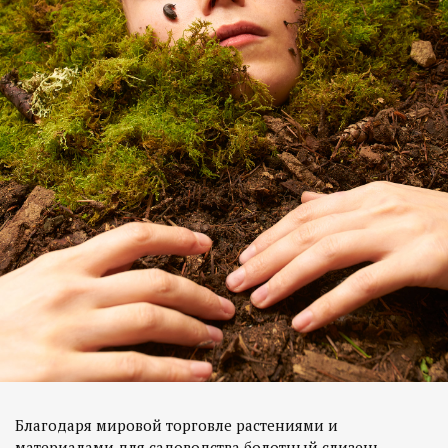
Благодаря мировой торговле растениями и
материалами для садоводства болотный слизень