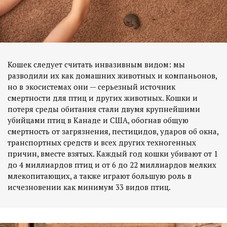
Кошек следует считать инвазивным видом: мы
разводили их как домашних животных и компаньонов,
но в экосистемах они — серьезный источник
смертности для птиц и других животных. Кошки и
потеря среды обитания стали двумя крупнейшими
убийцами птиц в Канаде и США, обогнав общую
смертность от загрязнения, пестицидов, ударов об окна,
транспортных средств и всех других техногенных
причин, вместе взятых. Каждый год кошки убивают от 1
до 4 миллиардов птиц и от 6 до 22 миллиардов мелких
млекопитающих, а также играют большую роль в
исчезновении как минимум 33 видов птиц.