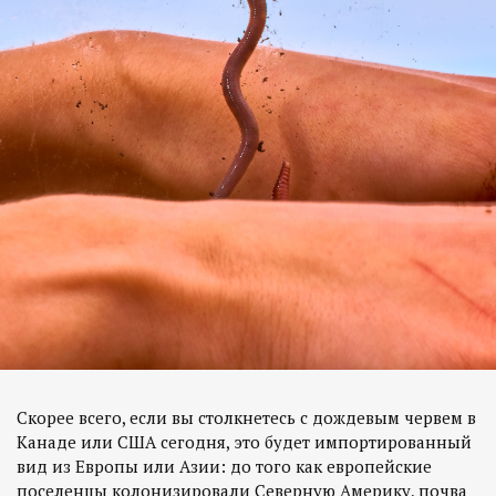
Скорее всего, если вы столкнетесь с дождевым червем в
Канаде или США сегодня, это будет импортированный
вид из Европы или Азии: до того как европейские
поселенцы колонизировали Северную Америку, почва