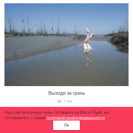
Выходя за грань
7 364
Наш сайт использует куки. Оставаясь на Bird in Flight, вы
соглашаетесь с нашей
политикой конфиденциальности
.
Ок