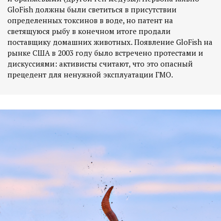
GloFish должны были светиться в присутствии
определенных токсинов в воде, но патент на
светящуюся рыбу в конечном итоге продали
поставщику домашних животных. Появление GloFish на
рынке США в 2003 году было встречено протестами и
дискуссиями: активисты считают, что это опасный