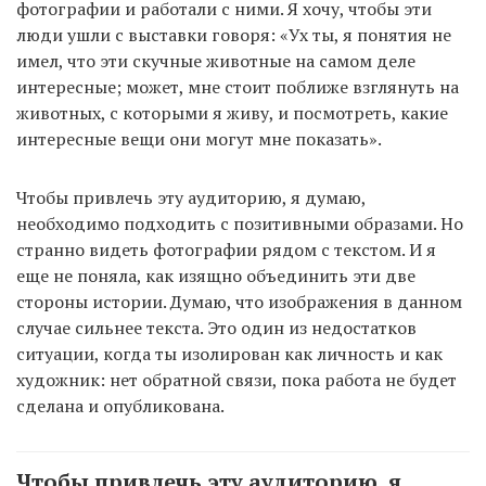
фотографии и работали с ними. Я хочу, чтобы эти
люди ушли с выставки говоря: «Ух ты, я понятия не
имел, что эти скучные животные на самом деле
интересные; может, мне стоит поближе взглянуть на
животных, с которыми я живу, и посмотреть, какие
интересные вещи они могут мне показать».
Чтобы привлечь эту аудиторию, я думаю,
необходимо подходить с позитивными образами. Но
странно видеть фотографии рядом с текстом. И я
еще не поняла, как изящно объединить эти две
стороны истории. Думаю, что изображения в данном
случае сильнее текста. Это один из недостатков
ситуации, когда ты изолирован как личность и как
художник: нет обратной связи, пока работа не будет
сделана и опубликована.
Чтобы привлечь эту аудиторию, я