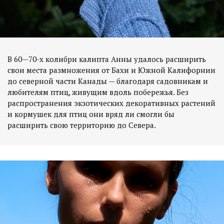
В 60—70-х колибри калипта Анны удалось расширить
свои места размножения от Бахи и Южной Калифорнии
до северной части Канады — благодаря садовникам и
любителям птиц, живущим вдоль побережья. Без
распространения экзотических декоративных растений
и кормушек для птиц они вряд ли смогли бы