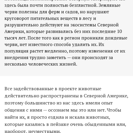
здесь была почти полностью безглистной. Земляные
черви полезны для ферм и садов, но нарушают
круговорот питательных веществ в лесу и
разрушительно действуют на экосистемы Северной
Америки, которые развивались без них последние 10
тысяч лет. После того как в регион проникли дождевые
черви, нет известного способа удалить их. Их
популяция растет медленно, поэтому изменения от их
внедрения трудно заметить — они происходят за
несколько человеческих жизней.
Все задействованные в проекте животные
действительно распространены в Северной Америке,
поэтому большинство из нас здесь имели опыт
общения с ними — осознаем мы это или нет. Чтобы
найти их, я просто ездила и искала животных,
которые казались в пейзаже очень обыденными или,
наоборот, неуместными.