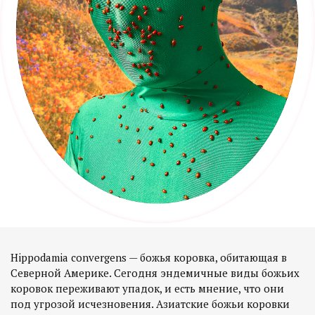
Hippodamia convergens — божья коровка, обитающая в
Северной Америке. Сегодня эндемичные виды божьих
коровок переживают упадок, и есть мнение, что они
под угрозой исчезновения. Азиатские божьи коровки