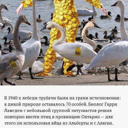
В 1940-х лебеди-трубачи были на грани исчезновения:
в дикой природе оставалось 70 особей. Биолог Гарри
Ламсден с небольшой группой энтузиастов решил
повторно ввезти птиц в провинцию Онтарио — для