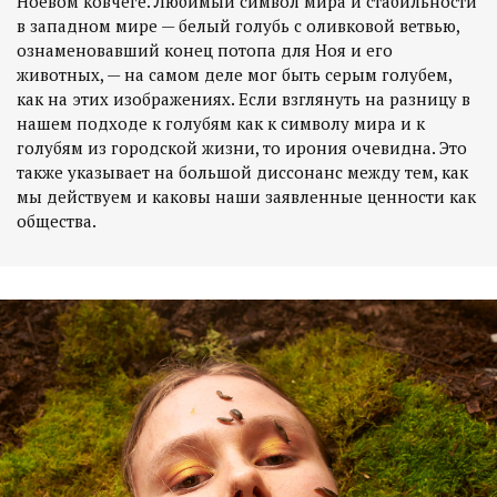
Ноевом ковчеге. Любимый символ мира и стабильности
в западном мире — белый голубь с оливковой ветвью,
ознаменовавший конец потопа для Ноя и его
животных, — на самом деле мог быть серым голубем,
как на этих изображениях. Если взглянуть на разницу в
нашем подходе к голубям как к символу мира и к
голубям из городской жизни, то ирония очевидна. Это
также указывает на большой диссонанс между тем, как
мы действуем и каковы наши заявленные ценности как