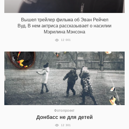
Вышел трейлер фильма об Эван Рейчел
Вуд. В нем актриса рассказывает о насилии
Мэрилина Мэнсона
12 001
Фотопроект
Донбасс не для детей
12 301