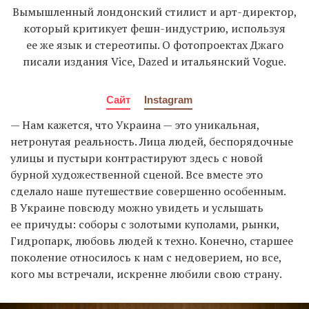
Вымышленный лондонский стилист и арт-директор,
который критикует фешн-индустрию, используя
ее же язык и стереотипы. О фотопроектах Джаго
писали издания Vice, Dazed и итальянский Vogue.
Сайт
Instagram
— Нам кажется, что Украина — это уникальная,
нетронутая реальность. Лица людей, беспорядочные
улицы и пустыри контрастируют здесь с новой
бурной художественной сценой. Все вместе это
сделало наше путешествие совершенно особенным.
В Украине повсюду можно увидеть и услышать
ее причуды: соборы с золотыми куполами, рынки,
Гидропарк, любовь людей к техно. Конечно, старшее
поколение относилось к нам с недоверием, но все,
кого мы встречали, искренне любили свою страну.