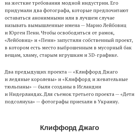
на жесткие требования модной индустрии. Его
придумали два фотографа, которые предпочитают
оставаться анонимными или в лучшем случае
EN
UA
называть вымышленные имена — Марио Лейбовиц
и Юрген Пенн. Чтобы освободиться от рамок,
«Лейбовиц» и «Пенн» запустили собственный проект,
в котором есть место выброшенным в мусорный бак
вещам, хламу, старым игрушкам и 3D-графике.
Два предыдущих проекта — «Клиффорд Джаго
и ледяные королевы» и «Клиффорд и жевательные
тюльпаны» — были созданы в Исландии
и Нидерландах. Для съемок третьего проекта — «Дети
подсолнуха» — фотографы приехали в Украину.
Клиффорд Джаго