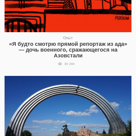
Опыт
«Я будто смотрю прямой репортаж из ада»
— дочь военного, сражающегося на
Азовстали
39 290