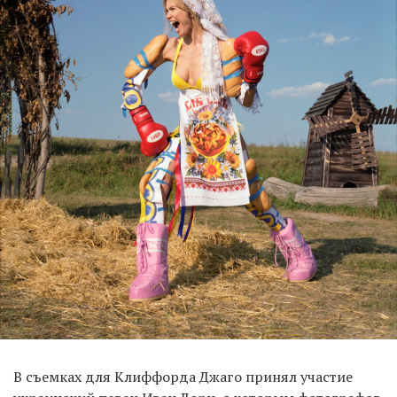
В съемках для Клиффорда Джаго принял участие