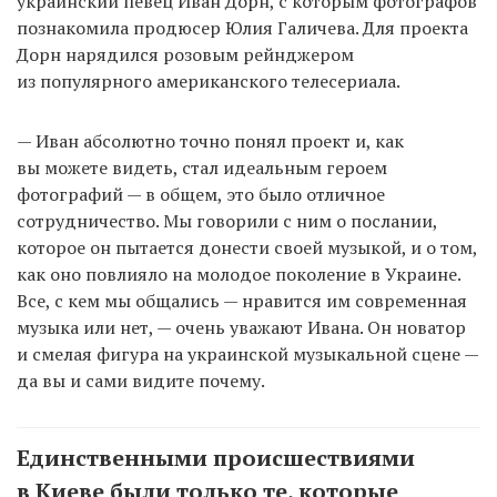
украинский певец Иван Дорн, с которым фотографов
познакомила продюсер Юлия Галичева. Для проекта
Дорн нарядился розовым рейнджером
из популярного американского телесериала.
— Иван абсолютно точно понял проект и, как
вы можете видеть, стал идеальным героем
фотографий — в общем, это было отличное
сотрудничество. Мы говорили с ним о послании,
которое он пытается донести своей музыкой, и о том,
как оно повлияло на молодое поколение в Украине.
Все, с кем мы общались — нравится им современная
музыка или нет, — очень уважают Ивана. Он новатор
и смелая фигура на украинской музыкальной сцене —
да вы и сами видите почему.
Единственными происшествиями
в Киеве были только те, которые