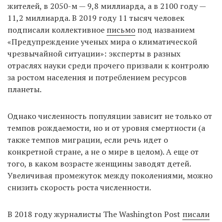
жителей, в 2050-м — 9,8 миллиарда, а в 2100 году —
11,2 миллиарда. В 2019 году 11 тысяч человек
подписали коллективное
письмо
под названием
«Предупреждение ученых мира о климатической
чрезвычайной ситуации»: эксперты в разных
отраслях науки среди прочего призвали к контролю
за ростом населения и потреблением ресурсов
планеты.
Однако численность популяции зависит не только от
темпов рождаемости, но и от уровня смертности (а
также темпов миграции, если речь идет о
конкретной стране, а не о мире в целом). А еще от
того, в каком возрасте женщины заводят детей.
Увеличивая промежуток между поколениями, можно
снизить скорость роста численности.
В 2018 году журналисты The Washington Post
писали