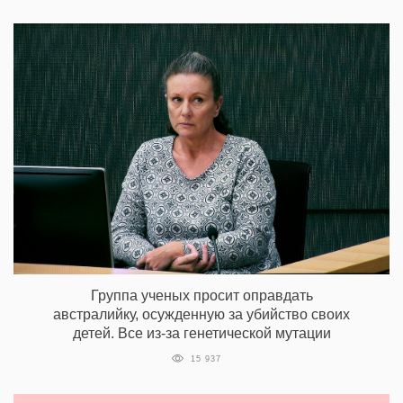
Группа ученых просит оправдать
австралийку, осужденную за убийство своих
детей. Все из-за генетической мутации
15 937