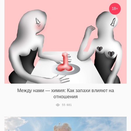
18+
Между нами — химия: Как запахи влияют на
отношения
55 681