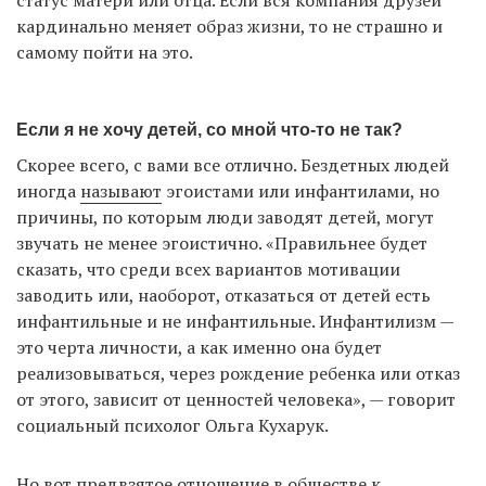
статус матери или отца. Если вся компания друзей
кардинально меняет образ жизни, то не страшно и
самому пойти на это.
Если я не хочу детей, со мной что-то не так?
Скорее всего, с вами все отлично. Бездетных людей
иногда
называют
эгоистами или инфантилами, но
причины, по которым люди заводят детей, могут
звучать не менее эгоистично. «Правильнее будет
сказать, что среди всех вариантов мотивации
заводить или, наоборот, отказаться от детей есть
инфантильные и не инфантильные. Инфантилизм —
это черта личности, а как именно она будет
реализовываться, через рождение ребенка или отказ
от этого, зависит от ценностей человека», — говорит
социальный психолог Ольга Кухарук.
Но вот предвзятое отношение в обществе к