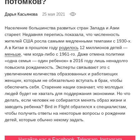
потомков?
‘21
Дарья Касьянова
25 мая 2021
Фотопроект
Население большинства развитых стран Запада и Азии
стареет. Недавняя перепись показала, что численность
Репортаж
жителей США росла самыми медленными темпами с 1930-х.
А в Китае в прошлом году
родилось
12 миллионов детей —
Партнерский
меньше
, чем когда-либо с 1961-го. Даже отмена политики
материал
«одна семья — один ребенок» в 2016 году лишь ненадолго
повысила рождаемость. Эксперты связывают это с
увеличением количества образованных и работающих
О
женщин, которым не обязательно вступать в брак, чтобы
птичке
обеспечить себя. Старение нации означает, что молодых
людей будет не хватать для поддержания экономики. Но что
Рекламодателям
делать, если человек не собирается менять образ жизни и
заводить ребенка? Bird in Flight обратился к специалистам,
чтобы получить ответы на некоторые вопросы о рождении
детей, которые обычно некому задать.
Читайте нас в
Facebook
,
Telegram
,
Instagram