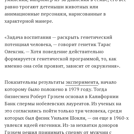
равно трогают детеныши животных или
анимационные персонажи, нарисованные в
характерной манере.
«Задача воспитания — раскрыть генетический
потенциал человека, — говорит генетик Тарас
Олексик. — Хотя поведение действительно
формируется генетической программой, то, как
именно она себя проявит, зависит от окружения».
Показательны результаты
эксперимента
, начало
которому было положено в 1979 году. Тогда
бизнесмен Роберт Грэхем основал в Калифорнии
Банк спермы нобелевских лауреатов. Из ученых на
это согласились пойти только три человека, среди
которых был физик Уильям Шокли, — он еще в 1960-х
увлекся идеей евгеники. Из-за нехватки доноров
Грэхем решил принимать сперму от мужчин с