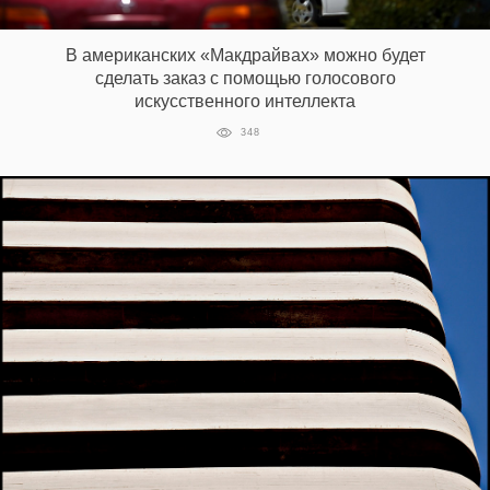
В американских «Макдрайвах» можно будет
EN
UA
сделать заказ с помощью голосового
искусственного интеллекта
348