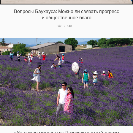
Вопросы Баухауса: Можно ли связать прогресс
и общественное благо
2 648
«Уж лучше мигранты»: Разрушительный туризм