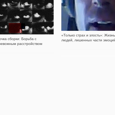
4 100
47 961
«Только страх и злость»: Жизнь
очка сборки: Борьба с
людей, лишенных части эмоци
ревожным расстройством