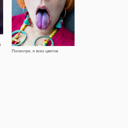
15 194
й
Посмотри, я всех цветов