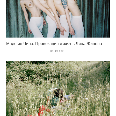
Маде ин Чина: Провокация и жизнь Лина Жипена
10 529