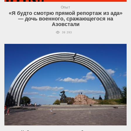
Опыт
«Я будто смотрю прямой репортаж из ада»
— дочь военного, сражающегося на
Азовстали
39 293