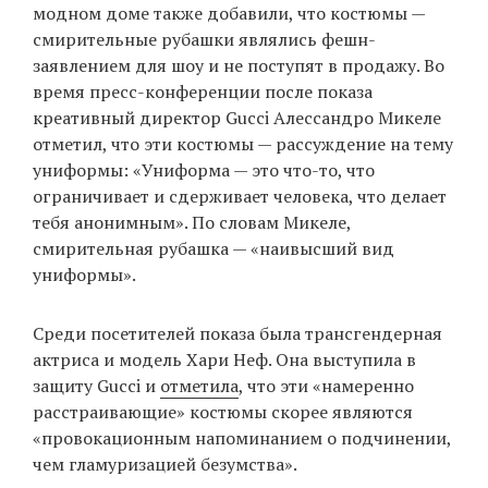
модном доме также добавили, что костюмы —
смирительные рубашки являлись фешн-
заявлением для шоу и не поступят в продажу. Во
время пресс-конференции после показа
креативный директор Gucci Алессандро Микеле
отметил, что эти костюмы — рассуждение на тему
униформы: «Униформа — это что-то, что
ограничивает и сдерживает человека, что делает
тебя анонимным». По словам Микеле,
смирительная рубашка — «наивысший вид
униформы».
Среди посетителей показа была трансгендерная
актриса и модель Хари Неф. Она выступила в
защиту Gucci и
отметила
, что эти «намеренно
расстраивающие» костюмы скорее являются
«провокационным напоминанием о подчинении,
чем гламуризацией безумства».