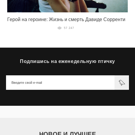
Герой на героине: Жизнь и смерть Давиде Сорренти
57 247
Подпишись на еженедельную птичку
НОВОЕ И ЛУЧШЕЕ