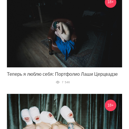
18+
Теперь я люблю себя: Портфолио Лаши Церцвадзе
7 546
18+