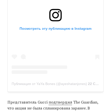
Посмотреть эту публикацию в Instagram
Публикация от YaYa Bones (@ayeshatanjones)
22 Сен 2019 в 8:23 PDT
Представитель Gucci
подтвердил
The Guardian,
что акция не была спланирована заранее. В