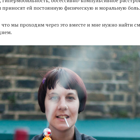
 гипермобильность, обсессивно-компульсивное расстро
 приносят ей постоянную физическую и моральную боль
, что мы проходим через это вместе и мне нужно найти с
днем.