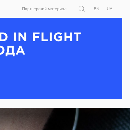
Поиск
Партнерский материал
EN
UA