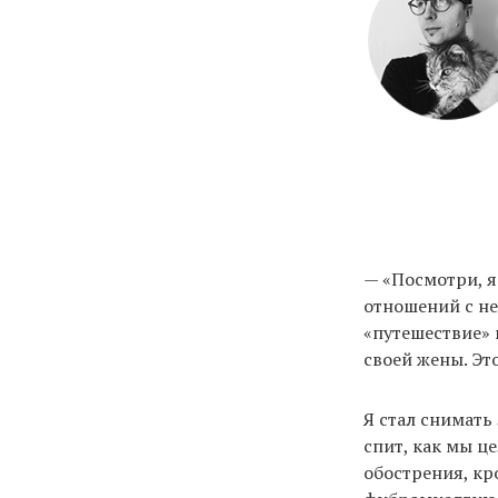
— «Посмотри, я
отношений с не
«путешествие» 
своей жены. Эт
Я стал снимать 
спит, как мы ц
обострения, кр