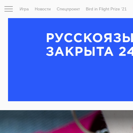
Игра
Новости
Спецпроект
Bird in Flight Prize ‘21
Вдохновение
Почему это шедевр
Мир
Фотопрое