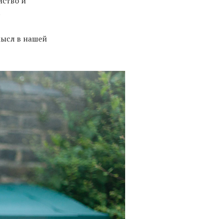
йство и
.
мысл в нашей