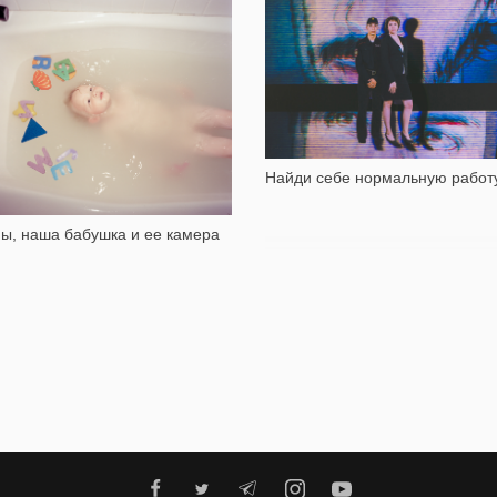
4 510
3 926
Найди себе нормальную работ
ы, наша бабушка и ее камера