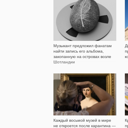
176
Музыкант предложил фанатам
Д
найти запись его альбома,
п
закопанную на островах возле
к
Шотландии
477
Каждый восьмой музей в мире
К
не откроется после карантина —
п