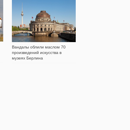
16 355
Вандалы облили маслом 70
произведений искусства в
музеях Берлина