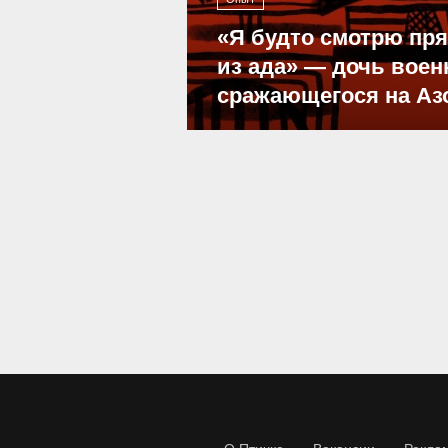
«Я будто смотрю пр
из ада» — дочь воен
сражающегося на Аз