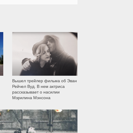
11 999
Вышел трейлер фильма об Эван
Рейчел Вуд. В нем актриса
рассказывает о насилии
Мэрилина Мэнсона