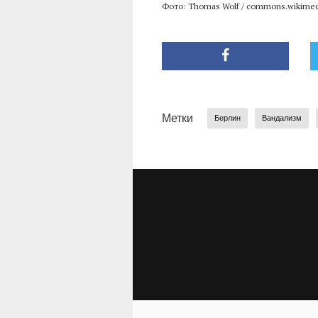
Фото: Thomas Wolf / commons.wikimed
Метки
Берлин
Вандализм