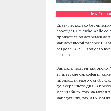
Читайте на
Сразу несколько берлинских
сообщает
Deutsche Welle со 
произошла одновременно в 
национальной галерее и Нов
острове. В 1999 году его в
ЮНЕСКО.
Вандалы повредили около 7
египетские саркофаги, каме
произошел еще 3 октября, о
до вчерашнего дня. В пресс
масштабных атак на музеи 
нападавших, как и их мотив