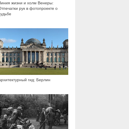
Линия жизни и холм Венеры:
Отпечатки рук в фотопроекте о
судьбе
6 228
Архитектурный гид: Берлин
173 711