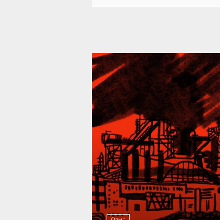
39 287
Опыт