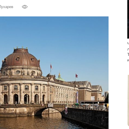
Пухарев