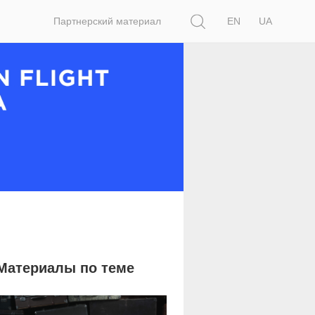
Поиск
Партнерский материал
EN
UA
Материалы по теме
3 469