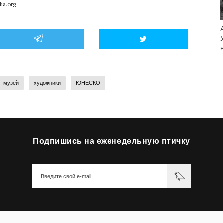
ia.org
музей
художники
ЮНЕСКО
Подпишись на еженедельную птичку