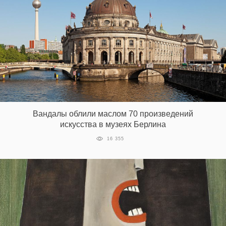
Вандалы облили маслом 70 произведений
искусства в музеях Берлина
16 355