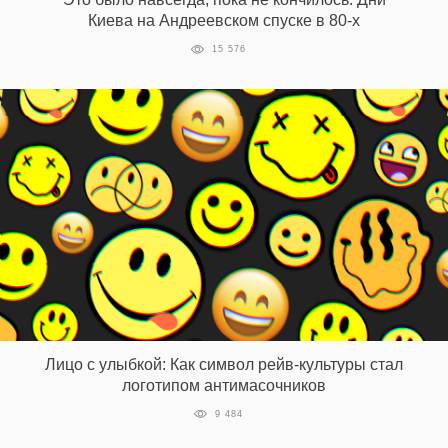
Киева на Андреевском спуске в 80-х
15 576
Лицо с улыбкой: Как символ рейв-культуры стал
логотипом антимасочников
9 484