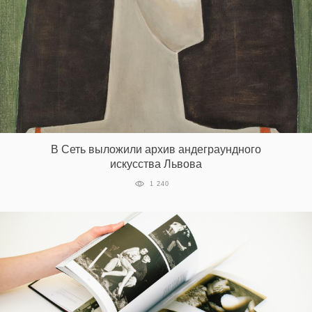
В Сеть выложили архив андеграундного
искусства Львова
1 240