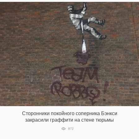
Сторонники покойного соперника Бэнкси
закрасили граффити на стене тюрьмы
872