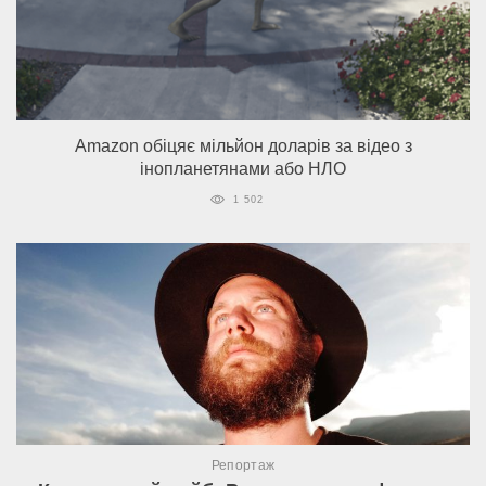
Amazon обіцяє мільйон доларів за відео з
інопланетянами або НЛО
1 502
Репортаж