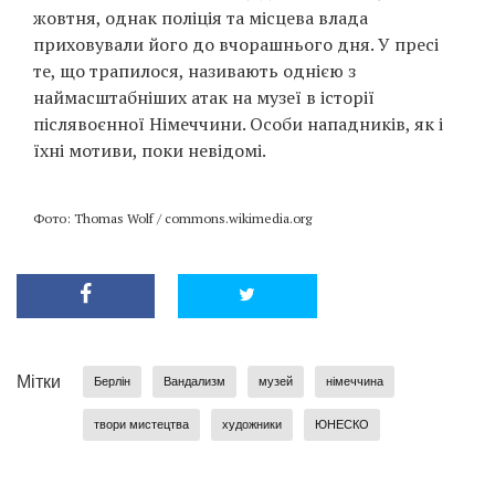
жовтня, однак поліція та місцева влада
приховували його до вчорашнього дня. У пресі
те, що трапилося, називають однією з
наймасштабніших атак на музеї в історії
післявоєнної Німеччини. Особи нападників, як і
їхні мотиви, поки невідомі.
Фото: Thomas Wolf / commons.wikimedia.org
Мітки
Берлін
Вандализм
музей
німеччина
твори мистецтва
художники
ЮНЕСКО