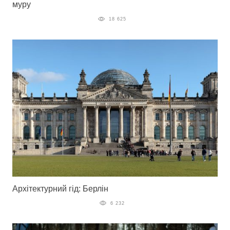
муру
18 625
Архітектурний гід: Берлін
6 232