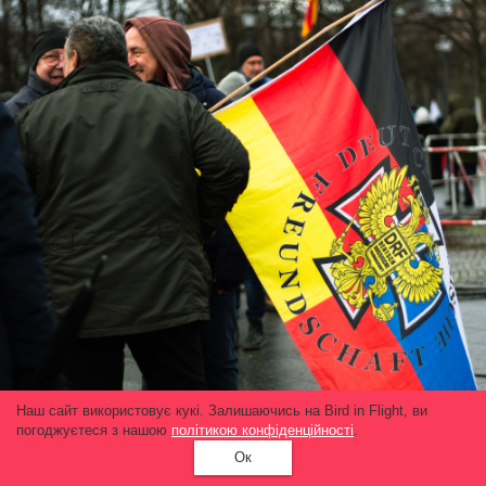
Наш сайт використовує кукі. Залишаючись на Bird in Flight, ви
погоджуєтеся з нашою
політикою конфіденційності
.
Ок