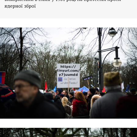
ядерної зброї