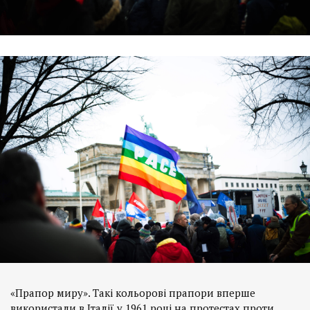
«Прапор миру». Такі кольорові прапори вперше
використали в Італії у 1961 році на протестах проти