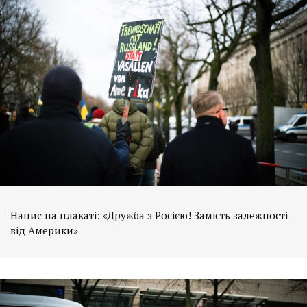
Напис на плакаті: «Дружба з Росією! Замість залежності
від Америки»