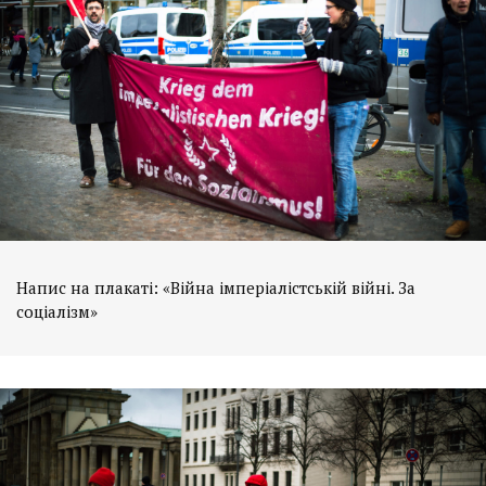
Напис на плакаті: «Війна імперіалістській війні. За
соціалізм»