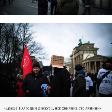
«Краще 100 годин дискусії, ніж хвилина стрілянини»