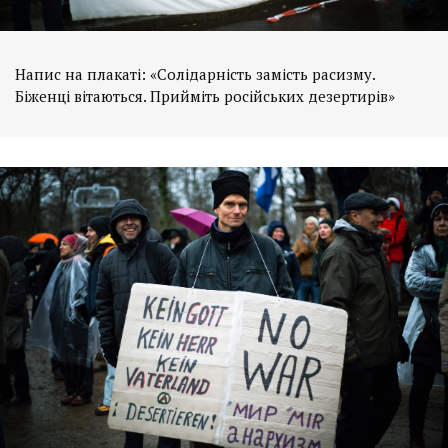
Напис на плакаті: «Солідарність замість расизму.
Біженці вітаються. Прийміть російських дезертирів»