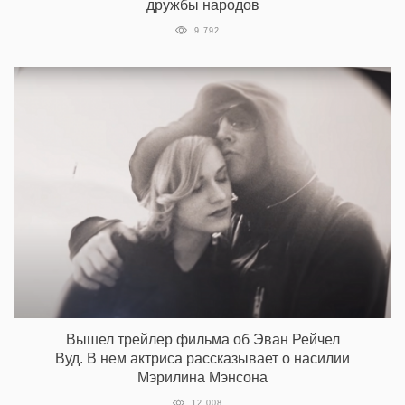
дружбы народов
9 792
Вышел трейлер фильма об Эван Рейчел
Вуд. В нем актриса рассказывает о насилии
Мэрилина Мэнсона
12 008