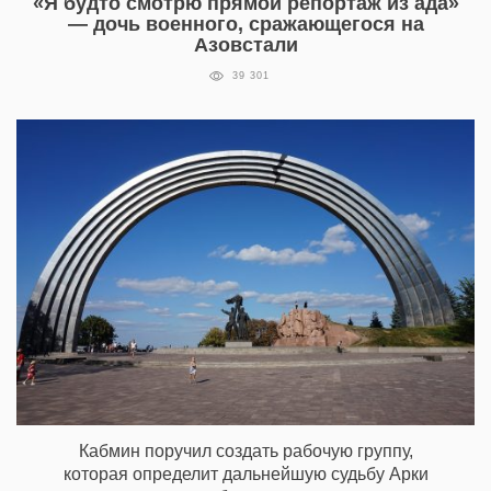
«Я будто смотрю прямой репортаж из ада»
— дочь военного, сражающегося на
Азовстали
39 301
Кабмин поручил создать рабочую группу,
которая определит дальнейшую судьбу Арки