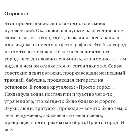
О проекте
Этот проект появился после одного из моих
путешествий. Оказавшись в пункте назначения, я не
могла сказать точно, где я, была ли я здесь раньше
или видела это место на фотографиях. Это был город
на сто тысяч человек. После посещения такого
города всегда сложно вспомнить, что именно ты там
видел и чем он отличается от сотен таких же. Серые
советские девятиэтажки, проржавевший неспешный
трамвай, бабушка, продающая сигареты на
остановке. В голове крутилось: «Просто город».
Нахлынула волна ностальгии и чувство чего-то
утраченного, что когда-то было близко и дорого.
Звуки, люди, тротуары, провода — всё это было тем, о
чём не думаешь, забываешь и смешиваешь,
превращая в один размытый образ. Просто город. И
всё.