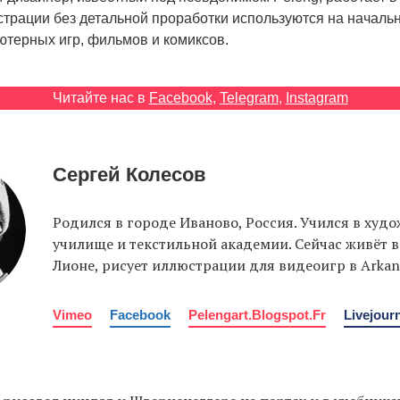
страции без детальной проработки используются на началь
ютерных игр, фильмов и комиксов.
Читайте нас в
Facebook
,
Telegram
,
Instagram
Сергей Колесов
Родился в городе Иваново, Россия. Учился в худ
училище и текстильной академии. Сейчас живёт 
Лионе, рисует иллюстрации для видеоигр в Arkane
Vimeo
Facebook
Pelengart.blogspot.fr
Livejour