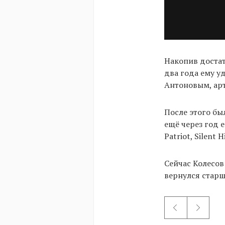
Накопив достат
два года ему у
Антоновым, ар
После этого бы
ещё через год е
Patriot, Silent 
Сейчас Колесов 
вернулся стар