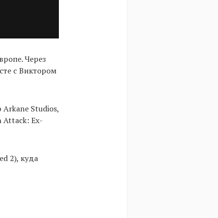
вропе. Через
есте с Виктором
Arkane Studios,
 Attack: Ex-
ed 2), куда