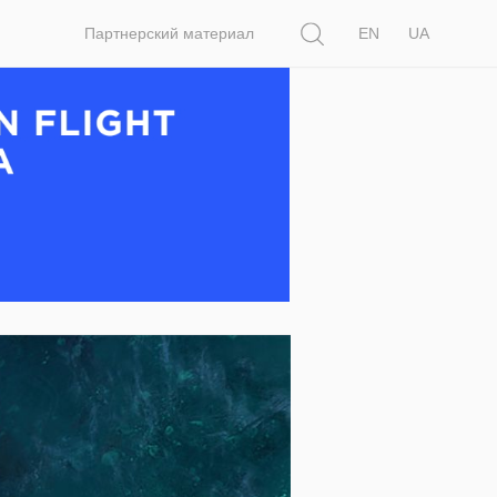
Поиск
Партнерский материал
EN
UA