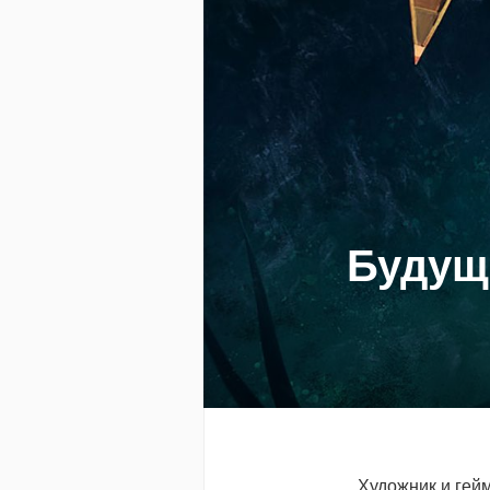
Будущ
Художник и гейм