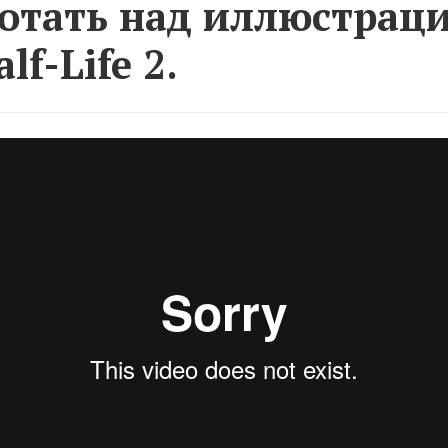
отать над иллюстрац
lf-Life 2.