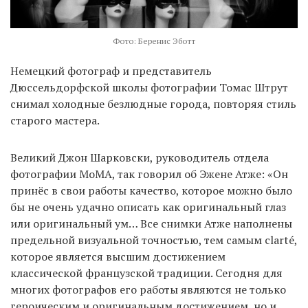
Фото: Беренис Эботт
Немецкий фотограф и представитель
Дюссельдорфской школы фотографии Томас Штрут
снимал холодные безлюдные города, повторяя стиль
старого мастера.
Великий Джон Шарковски, руководитель отдела
фотографии МоМА, так говорил об Эжене Атже: «Он
принёс в свои работы качество, которое можно было
бы не очень удачно описать как оригинальный глаз
или оригинальный ум… Все снимки Атже наполнены
предельной визуальной точностью, тем самым clarté,
которое является высшим достижением
классической французской традиции. Сегодня для
многих фотографов его работы являются не только
героическим и оригинальным достижением, но и