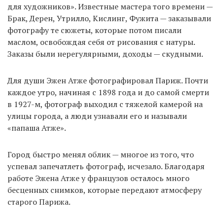
для художников». Известные мастера того времени —
Брак, Дерен, Утрилло, Кислинг, Фужита — заказывали
фотографу те сюжеты, которые потом писали
маслом, освобождая себя от рисования с натуры.
Заказы были нерегулярными, доходы — скудными.
Для души Эжен Атже фотографировал Париж. Почти
каждое утро, начиная с 1898 года и до самой смерти
в 1927-м, фотограф выходил с тяжелой камерой на
улицы города, а люди узнавали его и называли
«папаша Атже».
Город быстро менял облик — многое из того, что
успевал запечатлеть фотограф, исчезало. Благодаря
работе Эжена Атже у французов осталось много
бесценных снимков, которые передают атмосферу
старого Парижа.