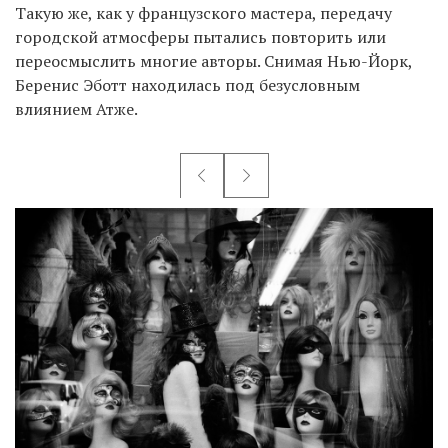
Такую же, как у французского мастера, передачу
городской атмосферы пытались повторить или
переосмыслить многие авторы. Снимая Нью-Йорк,
Беренис Эботт находилась под безусловным
влиянием Атже.