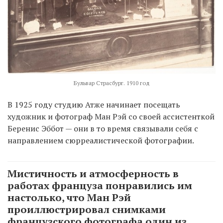
Бульвар Страсбург. 1910 год
В 1925 году студию Атже начинает посещать
художник и фотограф Ман Рэй со своей ассистенткой
Беренис Эббот — они в то время связывали себя с
направлением сюрреалистической фотографии.
Мистичность и атмосферность в
работах француза понравились им
настолько, что Ман Рэй
проиллюстрировал снимками
французского фотографа один из