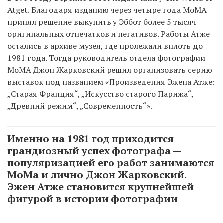
Atget. Благодаря изданию через четыре года МоМА
принял решение выкупить у Эббот более 5 тысяч
оригинальных отпечатков и негативов. Работы Атже
остались в архиве музея, где пролежали вплоть до
1981 года. Тогда руководитель отдела фотографии
МоМА Джон Жарковский решил организовать серию
выставок под названием «Произведения Эжена Атже:
„Старая Франция“, „Искусство старого Парижа“,
„Древний режим“, „Современность“».
Именно на 1981 год приходится
грандиозный успех фотографа —
популяризацией его работ занимаются
МоМа и лично Джон Жарковский.
Эжен Атже становится крупнейшей
фигурой в истории фотографии