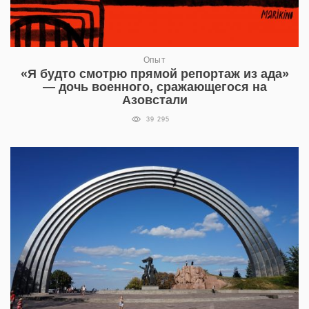
Опыт
«Я будто смотрю прямой репортаж из ада»
— дочь военного, сражающегося на
Азовстали
39 295