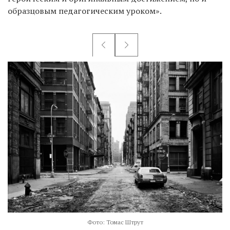
образцовым педагогическим уроком».
Фото: Томас Штрут