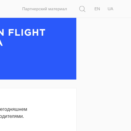
Поиск
Партнерский материал
EN
UA
их
сегодняшнем
одителями.