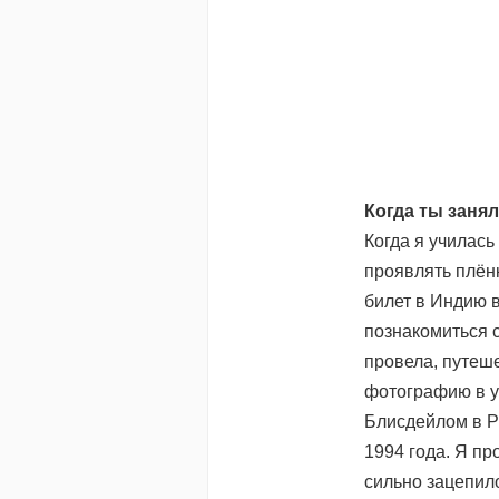
Когда ты заня
Когда я училась
проявлять плён
билет в Индию 
познакомиться с
провела, путеш
фотографию в у
Блисдейлом в Р
1994 года. Я пр
сильно зацепил