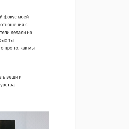
й фокус моей
 отношения с
тели делали на
орых ты
о про то, как мы
ать вещи и
чувства