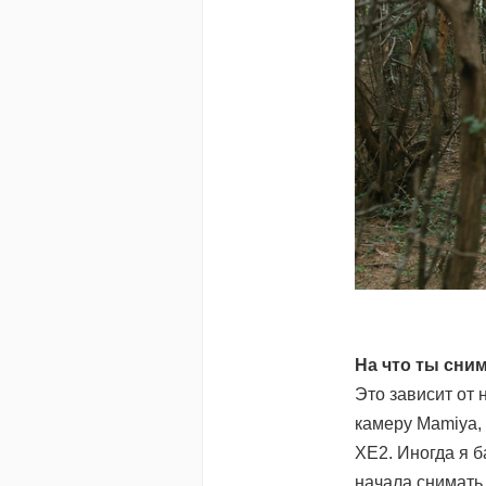
На что ты сни
Это зависит от 
камеру Mamiya, 
XE2. Иногда я б
начала снимать