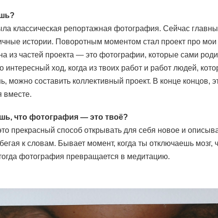
ешь?
ыла классическая репортажная фотография. Сейчас главны
ичные истории. Поворотным моментом стал проект про мои
на из частей проекта — это фотографии, которые сами роди
 интересный ход, когда из твоих работ и работ людей, кот
 можно составить коллективный проект. В конце концов, эт
 вместе.
шь, что фотография — это твоё?
то прекрасный способ открывать для себя новое и описыв
бегая к словам. Бывает момент, когда ты отключаешь мозг, 
 тогда фотография превращается в медитацию.