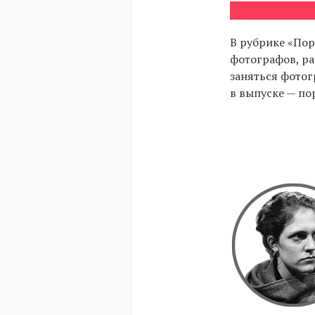
В рубрике «Пор
фотографов, ра
заняться фотогр
в выпуске — п