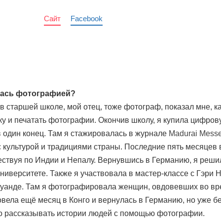
Сайт
Facebook
лась фотографией?
 в старшей школе, мой отец, тоже фотограф, показал мне, к
ку и печатать фотографии. Окончив школу, я купила цифров
в один конец. Там я стажировалась в журнале
Madurai Mess
 культурой и традициями страны. Последние пять месяцев 
ествуя по Индии и Непалу. Вернувшись в Германию, я реши
ниверситете. Также я участвовала в мастер-классе с Гэри 
уанде. Там я фотографировала женщин, овдовевших во вр
овела ещё месяц в Конго и вернулась в Германию, но уже б
о рассказывать истории людей с помощью фотографии.