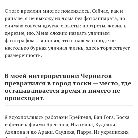
С того времени многое поменялось. Сейчас, как и
раньше, я не выхожу из дома без фотоаппарата, но
снимаю совсем другие сюжеты: портреты, жизнь в
деревне, ню. Меня сложно назвать уличным
фотографом — я понял, что в нашем городе не
настолько бурная уличная жизнь, здесь торжествует
размеренность.
В моей интерпретации Чернигов
превратился в город тоски — место, где
останавливается время и ничего не
происходит.
Я вдохновляюсь работами Брейгеля, Ван Гога, Босха
и фотографиями Брессона, Ньюмана, Куделки,
Аведона и до Араки, Саудека, Парра. Из украинских