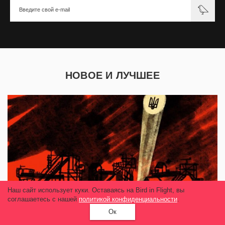
НОВОЕ И ЛУЧШЕЕ
Наш сайт использует куки. Оставаясь на Bird in Flight, вы
соглашаетесь с нашей
политикой конфиденциальности
.
Ок