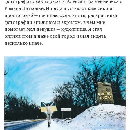
фотографов люблю работы Александра Чекменёва и
Романа Пятковки. Иногда я устаю от классики и
простого ч/б — начинаю хулиганить, раскрашивая
фотографии анилином и акрилом, в чём мне
помогает моя девушка — художница. Я стал
оптимистом и даже свой город начал видеть
несколько иначе.