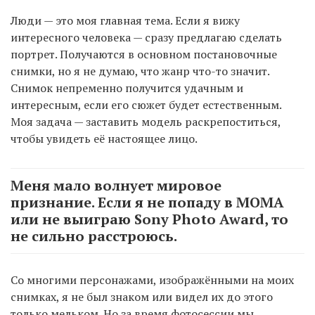
Люди — это моя главная тема. Если я вижу
интересного человека — сразу предлагаю сделать
портрет. Получаются в основном постановочные
снимки, но я не думаю, что жанр что-то значит.
Снимок непременно получится удачным и
интересным, если его сюжет будет естественным.
Моя задача — заставить модель раскрепоститься,
чтобы увидеть её настоящее лицо.
Меня мало волнует мировое
признание. Если я не попаду в МОМА
или не выиграю Sony Photo Award, то
не сильно расстроюсь.
Со многими персонажами, изображёнными на моих
снимках, я не был знаком или видел их до этого
только мельком. Но за время фотосессии мы