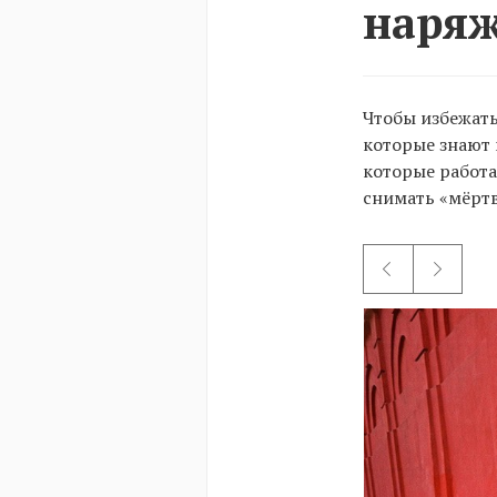
наряж
Чтобы избежать
которые знают 
которые работа
снимать «мёртв