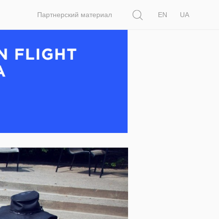
Поиск
Партнерский материал
EN
UA