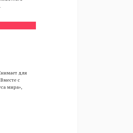
.
Снимает для
 Вместе с
са мира»,