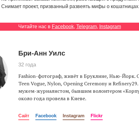
 Снимает проект, призванный развеять мифы о кошатницах
Читайте нас в
Facebook
,
Telegram
,
Instagram
Бри-Анн Уилс
32 года
Fashion-фотограф, живёт в Бруклине, Нью-Йорк. 
Teen Vogue, Nylon, Opening Ceremony и Refinery29.
мужем-журналистом, бывшим волонтером «Корпу
около года провела в Киеве.
Сайт
Facebook
Instagram
Flickr