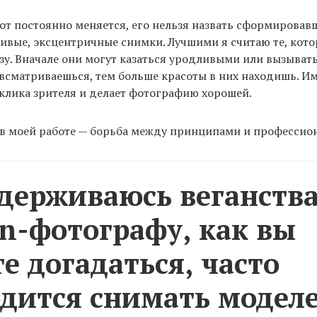
от постоянно меняется, его нельзя назвать сформировав
ивые, эксцентричные снимки. Лучшими я считаю те, кото
зу. Вначале они могут казаться уродливыми или вызыват
всматриваешься, тем больше красоты в них находишь. Им
клика зрителя и делает фотографию хорошей.
 в моей работе — борьба между принципами и профессио
держиваюсь веганства
on-фотографу, как вы
е догадаться, часто
дится снимать моделе