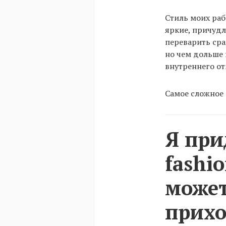
Стиль моих раб
яркие, причудл
переварить сра
но чем дольше 
внутреннего от
Самое сложное
Я при
fashi
может
прихо