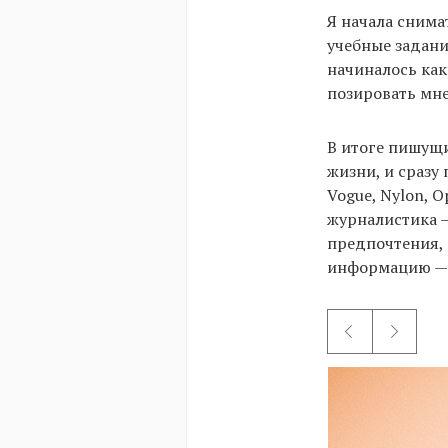
Я начала снима
учебные задани
начиналось как
позировать мне
В итоге пишущи
жизни, и сразу
Vogue, Nylon, O
журналистика —
предпочтения, 
информацию — 