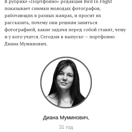
В рубрике «Портфолио» редакция Bird In Flight
показывает снимки молодых фотографов,
работающих в разных жанрах, и просит их
EN
UA
рассказать, почему они решили заняться
фотографией, какие задачи перед собой ставят, чему
и у кого учатся. Сегодня в выпуске — портфолио
Диана Муминович.
Диана Муминович,
31 год