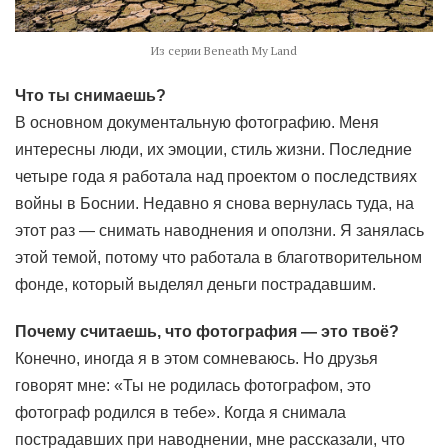
Из серии Beneath My Land
Что ты снимаешь?
В основном документальную фотографию. Меня
интересны люди, их эмоции, стиль жизни. Последние
четыре года я работала над проектом о последствиях
войны в Боснии. Недавно я снова вернулась туда, на
этот раз — снимать наводнения и оползни. Я занялась
этой темой, потому что работала в благотворительном
фонде, который выделял деньги пострадавшим.
Почему считаешь, что фотография — это твоё?
Конечно, иногда я в этом сомневаюсь. Но друзья
говорят мне: «Ты не родилась фотографом, это
фотограф родился в тебе». Когда я снимала
пострадавших при наводнении, мне рассказали, что