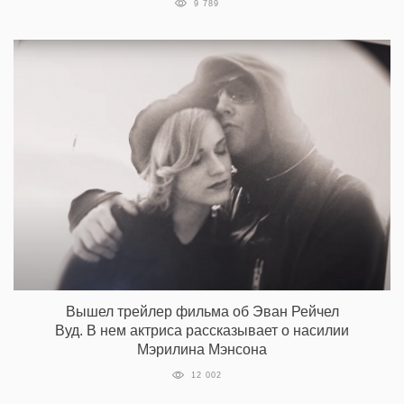
9 789
Вышел трейлер фильма об Эван Рейчел
Вуд. В нем актриса рассказывает о насилии
Мэрилина Мэнсона
12 002