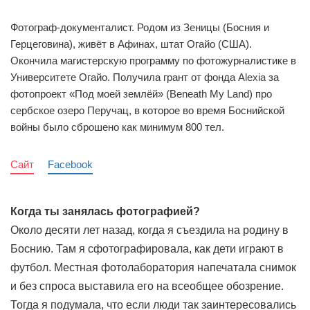
Фотограф-документалист. Родом из Зеницы (Босния и
Герцеговина), живёт в Афинах, штат Огайо (США).
Окончила магистерскую программу по фотожурналистике в
Университете Огайо. Получила грант от фонда
Alexia
за
фотопроект «Под моей землёй» (Beneath My Land) про
сербское озеро Перучац, в которое во время Боснийской
войны было сброшено как минимум 800 тел.
Сайт
Facebook
Когда ты занялась фотографией?
Около десяти лет назад, когда я съездила на родину в
Боснию. Там я сфотографировала, как дети играют в
футбол. Местная фотолаборатория напечатала снимок
и без спроса выставила его на всеобщее обозрение.
Тогда я подумала, что если люди так заинтересовались