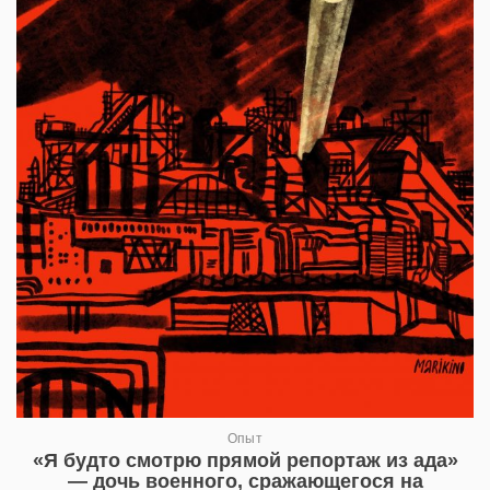
Опыт
«Я будто смотрю прямой репортаж из ада»
— дочь военного, сражающегося на