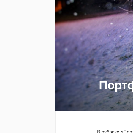
Порт
В рубрике «Пор