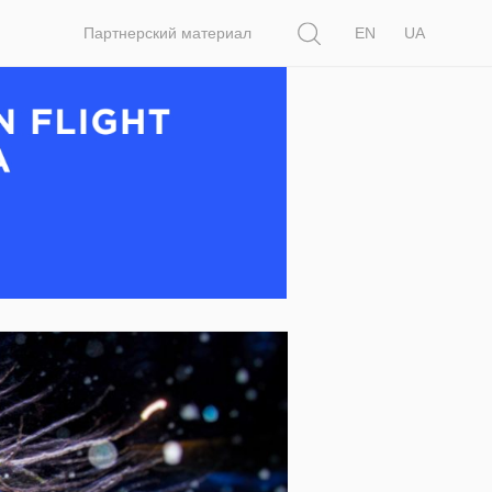
Поиск
Партнерский материал
EN
UA