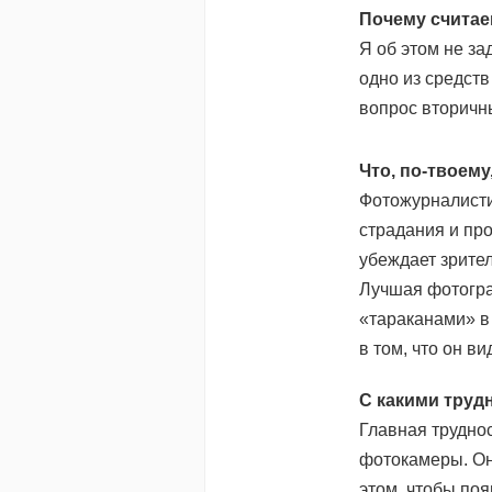
Почему считае
Я об этом не з
одно из средст
вопрос вторичн
Что, по-твоем
Фотожурналистик
страдания и пр
убеждает зрител
Лучшая фотогра
«тараканами» в
в том, что он в
С какими труд
Главная труднос
фотокамеры. Он
этом, чтобы по