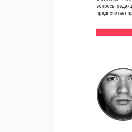
вопросы редакц
предпочитает п