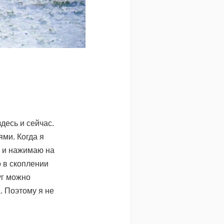
десь и сейчас.
ями. Когда я
у и нажимаю на
о в скоплении
уг можно
. Поэтому я не