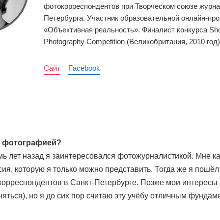
фотокорреспондентов при Творческом союзе журна
Петербурга. Участник образовательной онлайн-пр
«Объективная реальность». Финалист конкурса Shot
Photography Competition (Вели­ко­бри­та­ния, 2010 год)
Сайт
Facebook
я фотографией?
ь лет назад я заинтересовался фотожурналистикой. Мне каз
я, которую я только можно представить. Тогда же я пошёл
корреспондентов в Санкт-Петербурге. Позже мои интересы 
ться), но я до сих пор считаю эту учёбу отличным фундам