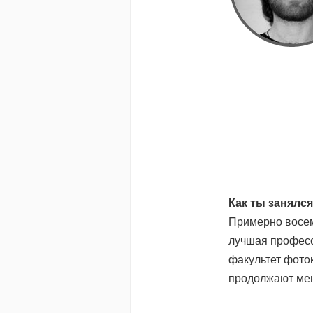
Как ты занялс
Примерно восем
лучшая професси
факультет фото
продолжают меня