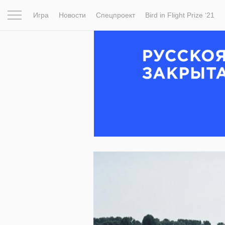
Игра
Новости
Спецпроект
Bird in Flight Prize ‘21
Вдохновение
Почему это шедевр
Мир
Фотопрое