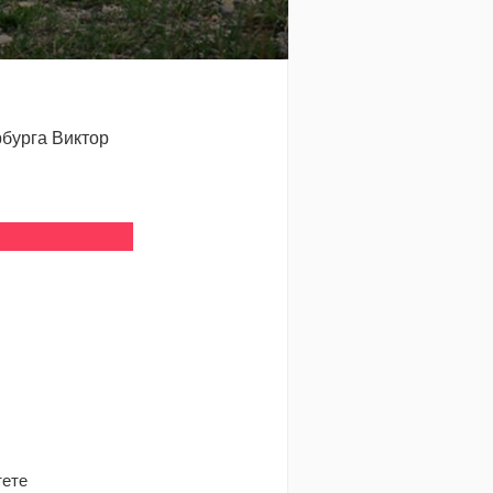
бурга Виктор
тете