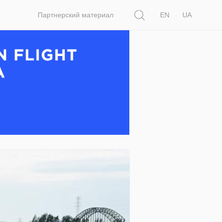
Поиск
Партнерский материал
EN
UA