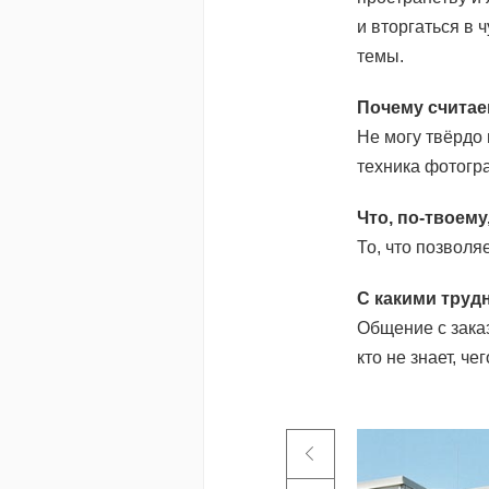
и вторгаться в
темы.
Почему считае
Не могу твёрдо 
техника фотогр
Что, по-твоем
То, что позволя
С какими труд
Общение с заказ
кто не знает, чег