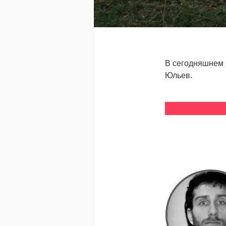
В сегодняшнем 
Юльев.