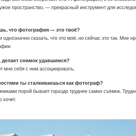
 чужое пространство, — прекрасный инструмент для исследо
шь, что фотография — это твоё?
и однозначно сказать, что это моё, но сейчас это так. Мне н
афии.
у, делает снимок удавшимся?
ет мне себя с ним ассоциировать.
ностями ты сталкиваешься как фотограф?
чиками порой бывает гораздо труднее самих съёмок. Трудно
о хочет.