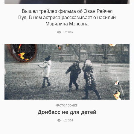
Вышел трейлер фильма об Эван Рейчел
Вуд. В нем актриса рассказывает о насилии
Мэрилина Мэнсона
12 007
Фотопроект
Донбасс не для детей
12 307