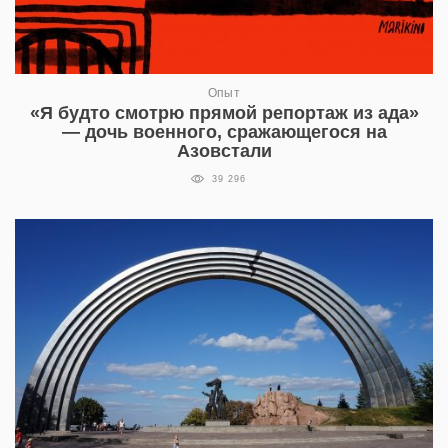
Опыт
«Я будто смотрю прямой репортаж из ада»
— дочь военного, сражающегося на
Азовстали
39 296