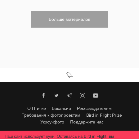
Больше материалов
О Птичке
Вакансии
Рекламодателям
Требования к фотопроектам
Bird in Flight Prize
Укрсучфото
Поддержите нас
Любое использование материалов допускается только с согласия
Наш сайт использует куки. Оставаясь на Bird in Flight, вы