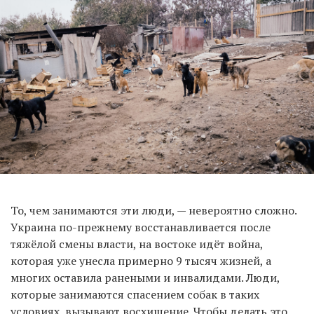
То, чем занимаются эти люди, — невероятно сложно.
Украина по-прежнему восстанавливается после
тяжёлой смены власти, на востоке идёт война,
которая уже унесла примерно 9 тысяч жизней, а
многих оставила ранеными и инвалидами. Люди,
которые занимаются спасением собак в таких
условиях, вызывают восхищение. Чтобы делать это,