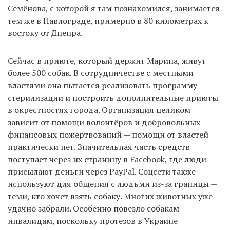
Семёнова, с которой я там познакомился, занимается
тем же в Павлограде, примерно в 80 километрах к
востоку от Днепра.
Сейчас в приюте, который держит Марина, живут
более 500 собак. В сотрудничестве с местными
властями она пытается реализовать программу
стерилизации и построить дополнительные приюты
в окрестностях города. Организация целиком
зависит от помощи волонтёров и добровольных
финансовых пожертвований — помощи от властей
практически нет. Значительная часть средств
поступает через их страницу в Facebook, где люди
присылают деньги через PayPal. Соцсети также
используют для общения с людьми из-за границы —
теми, кто хочет взять собаку. Многих животных уже
удачно забрали. Особенно повезло собакам-
инвалидам, поскольку протезов в Украине