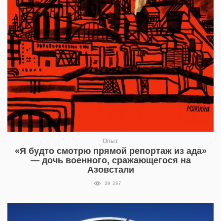
Опыт
«Я будто смотрю прямой репортаж из ада»
— дочь военного, сражающегося на
Азовстали
39 287