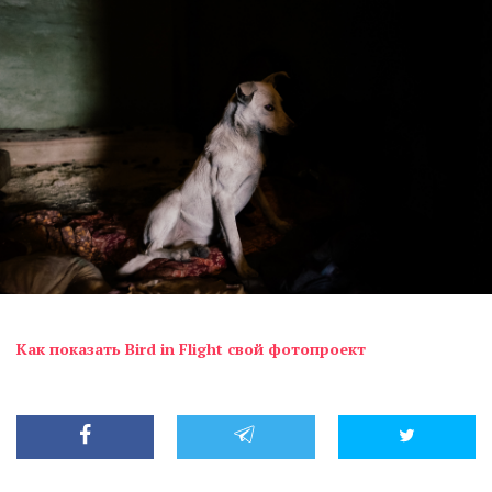
Как показать Bird in Flight свой фотопроект