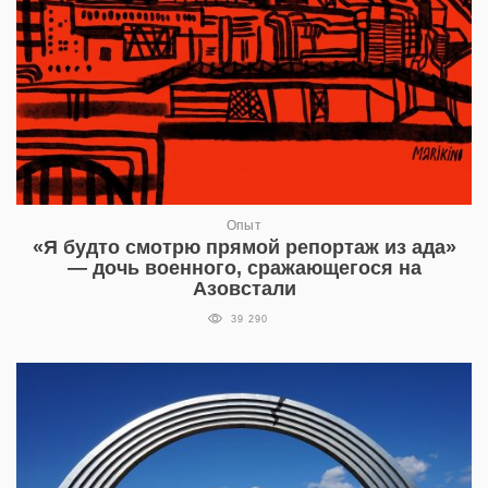
Опыт
«Я будто смотрю прямой репортаж из ада»
— дочь военного, сражающегося на
Азовстали
39 290