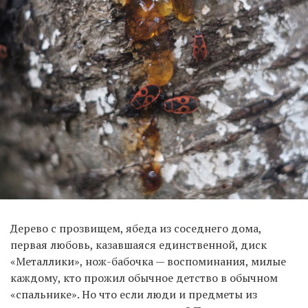
EN
UA
Дерево с прозвищем, ябеда из соседнего дома,
первая любовь, казавшаяся единственной, диск
«Металлики», нож-бабочка — воспоминания, милые
каждому, кто прожил обычное детство в обычном
«спальнике». Но что если люди и предметы из