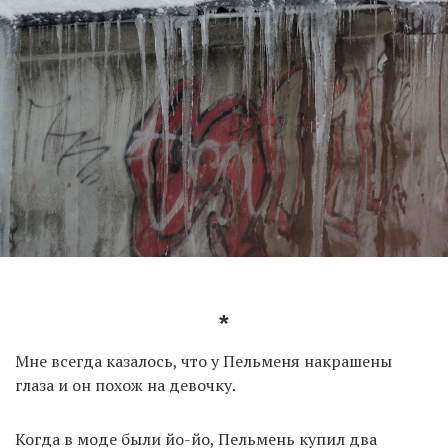
*
Мне всегда казалось, что у Пельменя накрашены
глаза и он похож на девочку.
Когда в моде были йо-йо, Пельмень купил два