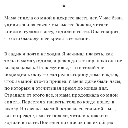
*
Мама сидела со мной в декрете шесть лет. У нас была
удивительная связь: мы вместе болели, читали
книжки, гуляли в лесу, ходили в гости. Она говорит,
что это было лучшее время в ее жизни.
В садик я почти не ходил. Я начинал плакать, как
только мама уходила, и ревел до тех пор, пока она не
возвращалась. Я так мучился, что в тихий час
подходил к окну — смотрел в сторону дома и ждал,
чтоб за мной кто-то пришел. У меня даже были часы,
по которым я отсчитывал время до конца дня.
Страдали от этого все, и мама продолжала со мной
сидеть. Перестал я плакать, только когда пошел в
школу. Но связь с мамой оставалась сильной – мы,
как и прежде, вместе болели, читали книжки и
ходили в гости. Постепенно список наших общих