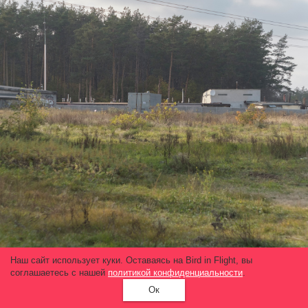
Наш сайт использует куки. Оставаясь на Bird in Flight, вы
соглашаетесь с нашей
политикой конфиденциальности
.
Ок