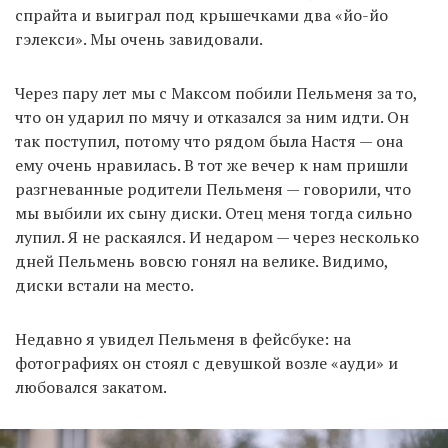
спрайта и выиграл под крышечками два «йо-йо
гэлекси». Мы очень завидовали.
Через пару лет мы с Максом побили Пельменя за то,
что он ударил по мячу и отказался за ним идти. Он
так поступил, потому что рядом была Настя — она
ему очень нравилась. В тот же вечер к нам пришли
разгневанные родители Пельменя — говорили, что
мы выбили их сыну диски. Отец меня тогда сильно
лупил. Я не раскаялся. И недаром — через несколько
дней Пельмень вовсю гонял на велике. Видимо,
диски встали на место.
Недавно я увидел Пельменя в фейсбуке: на
фотографиях он стоял с девушкой возле «ауди» и
любовался закатом.