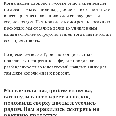
Когда нашей дворовой тусовке было в среднем лет
по десять, мы слепили надгробие из песка, воткнули
в него крест из палок, положили сверху цветы и
уселись рядом. Нам нравилось смотреть на реакцию
прохожих. Мы смеялись вслед их удивленным
взглядам. Более остроумной затеи тогда мы не могли
себе представить.
Со временем возле Туалетного дерева стали
появляться неопрятные кафе, где продавали
разбавленное пиво и невкусный шашлык. Один раз
там даже кололи живых поросят.
Мы слепили надгробие из песка,
воткнули в него крест из палок,
положили сверху цветы и уселись
рядом. Нам нравилось смотреть на
реакцию прохожих.