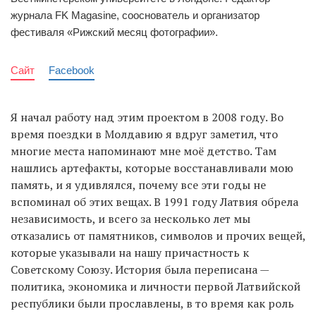
журнала FK Magasine, сооснователь и организатор
фестиваля «Рижский месяц фотографии».
Сайт
Facebook
Я начал работу над этим проектом в 2008 году. Во
время поездки в Молдавию я вдруг заметил, что
многие места напоминают мне моё детство. Там
нашлись артефакты, которые восстанавливали мою
память, и я удивлялся, почему все эти годы не
вспоминал об этих вещах. В 1991 году Латвия обрела
независимость, и всего за несколько лет мы
отказались от памятников, символов и прочих вещей,
которые указывали на нашу причастность к
Советскому Союзу. История была переписана —
политика, экономика и личности первой Латвийской
республики были прославлены, в то время как роль