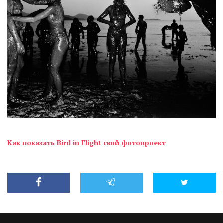
Как показать Bird in Flight свой фотопроект