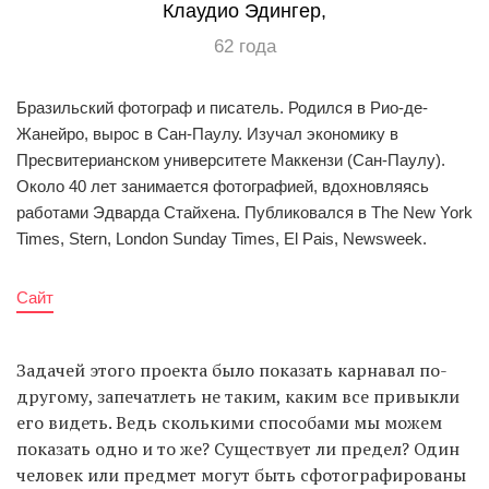
Клаудио Эдингер,
62 года
Бразильский фотограф и писатель. Родился в Рио-де-
Жанейро, вырос в Сан-Паулу. Изучал экономику в
Пресвитерианском университете Маккензи (Сан-Паулу).
Около 40 лет занимается фотографией, вдохновляясь
работами Эдварда Стайхена. Публиковался в The New York
Times, Stern, London Sunday Times, El Pais, Newsweek.
Сайт
Задачей этого проекта было показать карнавал по-
другому, запечатлеть не таким, каким все привыкли
его видеть. Ведь сколькими способами мы можем
показать одно и то же? Существует ли предел? Один
человек или предмет могут быть сфотографированы