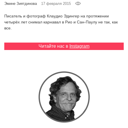
Эмине Зиятдинова
17 февраля 2015
Писатель и фотограф Клаудио Эдингер на протяжении
EN
UA
четырёх лет снимал карнавал в Рио и Сан-Паулу не так, как
все.
Читайте нас в
Instagram