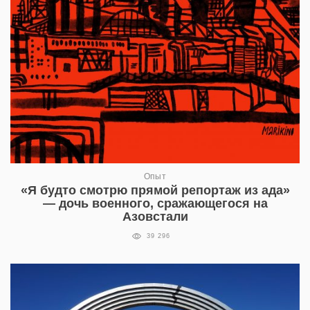
Опыт
«Я будто смотрю прямой репортаж из ада»
— дочь военного, сражающегося на
Азовстали
39 296