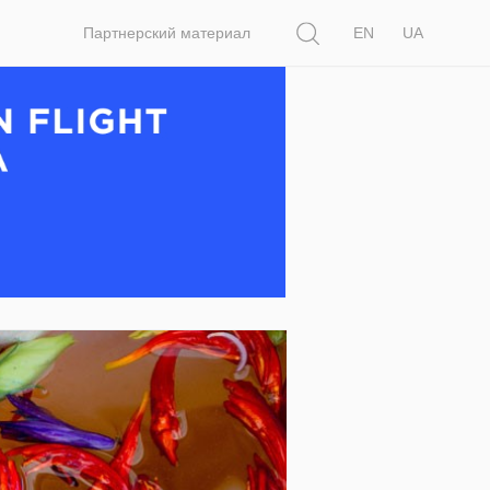
Поиск
Партнерский материал
EN
UA