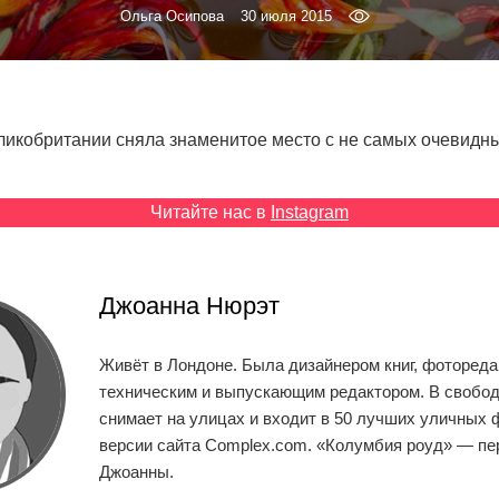
Ольга Осипова
30 июля 2015
ликобритании сняла знаменитое место с не самых очевидны
Читайте нас в
Instagram
Джоанна Нюрэт
Живёт в Лондоне. Была дизайнером книг, фотореда
техническим и выпускающим редактором. В свобо
снимает на улицах и входит в 50 лучших уличных 
версии сайта Complex.com. «Колумбия роуд» — пе
Джоанны.