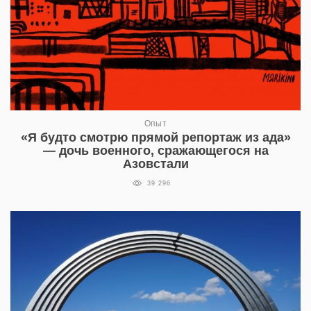
Опыт
«Я будто смотрю прямой репортаж из ада»
— дочь военного, сражающегося на
Азовстали
39 296