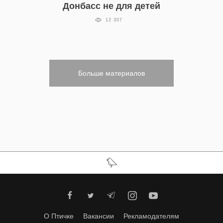
Донбасс не для детей
12 307
Больше материалов
О Птичке
Вакансии
Рекламодателям