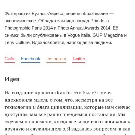
Фотограф из Буэнос-Айреса, первое образование —
экономическое. Обладательница наград Prix de la
EN
UA
Photographie Paris 2014 и Photo Annual Awards 2014. Её
снимки были опубликованы в Vogue Italia, GUP Magazine и
Lens Culture. Вдохновляется, наблюдая за людьми.
Сайт
Facebook
Instagram
Twitter
Идея
На создание проекта «Как бы это было?» меня
вдохновила мысль о том, что, несмотря на все
технологии и блага цивилизации, которые нам сейчас
доступны, мы всё равно предаёмся ностальгии. Мы
скучаем по времени, когда все вещи изготавливались
вручную и служили долго. Я задалась вопросом: а как