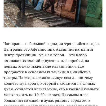
Чагчаран — небольшой город, затерявшийся в горах
Центрального Афганистана. Административный
центр провинции Гур. Сам город — это набор
одинаковых зданий: двухэтажные коробки, на
первых этажах маленькие магазинчики, где
продаются в основном китайские и индийские
товары. На вторых этажах живут люди — по тому
количеству народа, который находится на улицах
днём, создаётся впечатление, что в каждой комнате
должно жить по 10-20 человек. На самом деле
большинство живёт в аулах рядом с городом. В
городе есть небольшой аэропорт, самолёты летают