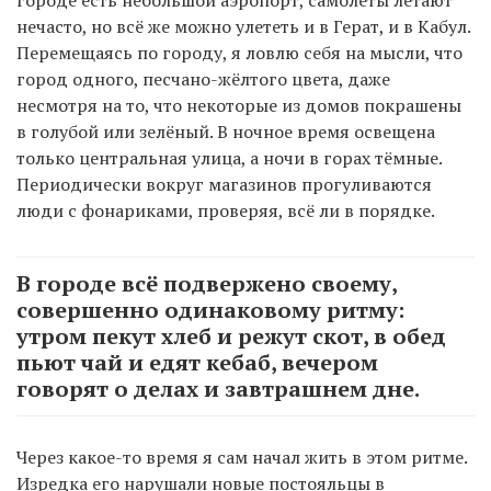
нечасто, но всё же можно улететь и в Герат, и в Кабул.
Перемещаясь по городу, я ловлю себя на мысли, что
город одного, песчано-жёлтого цвета, даже
несмотря на то, что некоторые из домов покрашены
в голубой или зелёный. В ночное время освещена
только центральная улица, а ночи в горах тёмные.
Периодически вокруг магазинов прогуливаются
люди с фонариками, проверяя, всё ли в порядке.
В городе всё подвержено своему,
совершенно одинаковому ритму:
утром пекут хлеб и режут скот, в обед
пьют чай и едят кебаб, вечером
говорят о делах и завтрашнем дне.
Через какое-то время я сам начал жить в этом ритме.
Изредка его нарушали новые постояльцы в