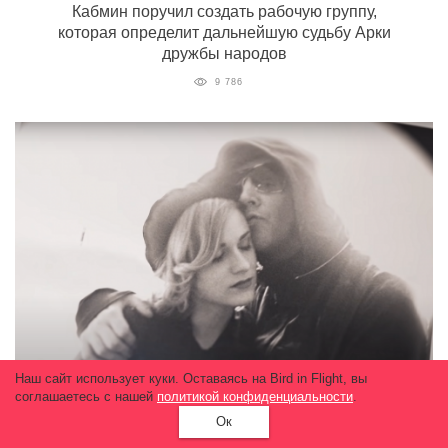
Кабмин поручил создать рабочую группу,
которая определит дальнейшую судьбу Арки
дружбы народов
9 786
Наш сайт использует куки. Оставаясь на Bird in Flight, вы
соглашаетесь с нашей
политикой конфиденциальности
.
Ок
Вышел трейлер фильма об Эван Рейчел
Вуд. В нем актриса рассказывает о насилии