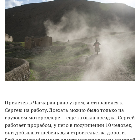
Прилетев в Чагчаран рано утром, я отправился к
Сергею на работу. Доехать можно было только на
грузовом мотороллере — ещё та была поездка. Сергей
работает прорабом, у него в подчинении 10 человек,
они добывают щебень для строительства дороги.
Ещё он подрабатывает электромехаником на местной