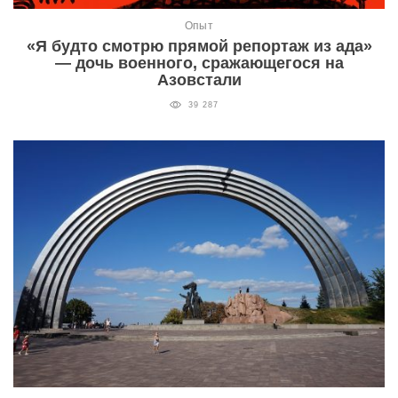
Опыт
«Я будто смотрю прямой репортаж из ада»
— дочь военного, сражающегося на
Азовстали
39 287