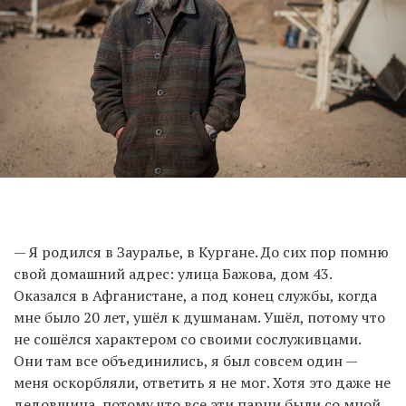
— Я родился в Зауралье, в Кургане. До сих пор помню
свой домашний адрес: улица Бажова, дом 43.
Оказался в Афганистане, а под конец службы, когда
мне было 20 лет, ушёл к душманам. Ушёл, потому что
не сошёлся характером со своими сослуживцами.
Они там все объединились, я был совсем один —
меня оскорбляли, ответить я не мог. Хотя это даже не
дедовщина, потому что все эти парни были со мной