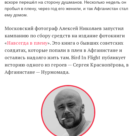
вскоре перешёл на сторону душманов. Несколько недель он
пробыл в плену, через год его женили, и так Афганистан стал
ему домом.
EN
UA
Московский фотограф Алексей Николаев запустил
кампанию по сбору средств на издание фотокниги
«
Навсегда в плену
». Это книга о бывших советских
солдатах, которые попали в плен в Афганистане и
остались надолго жить там. Bird In Flight публикует
историю одного из героев — Сергея Краснопёрова, в
Афганистане — Нурмомада.