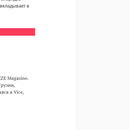
 вкладывает в
ZE Magazine.
Грузии,
ся в Vice,