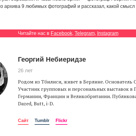
го архива 9 любимых фотографий и рассказал, какой смысл
Читайте нас в
Facebook
,
Telegram
,
Instagram
Георгий Небиеридзе
26 лет
Родом из Тбилиси, живет в Берлине. Основатель C
Участник групповых и персональных выставок в 
Германии, Франции и Великобритании. Публиковал
Dazed, Butt, i-D.
Сайт
Tumblr
Flickr