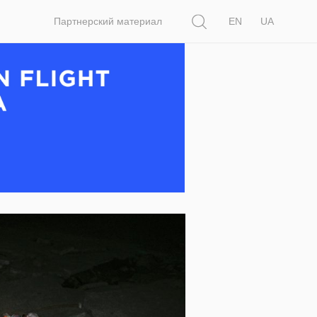
Поиск
Партнерский материал
EN
UA