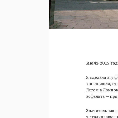
Июль 2015 год
Я сделала эту 
конец июля, ст
Летом в Лондон
асфальта — пря
Значительная ч
я сталкиваюсь 