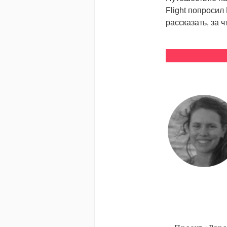
Flight попроси
рассказать, за ч