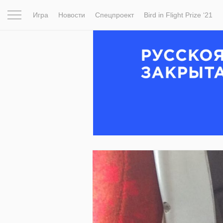
Игра
Новости
Спецпроект
Bird in Flight Prize ‘21
Вдохновение
Почему это шедевр
Мир
Фотопрое