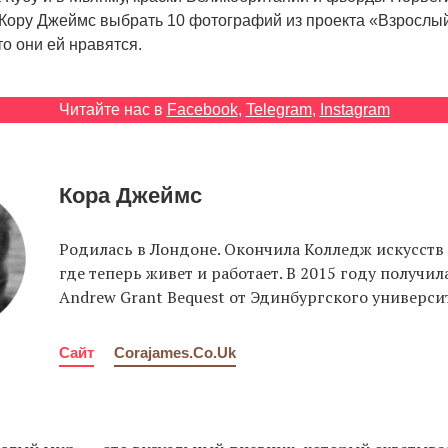
л Кору Джеймс выбрать 10 фотографий из проекта «Взрослы
то они ей нравятся.
Читайте нас в
Facebook
,
Telegram
,
Instagram
Кора Джеймс
Родилась в Лондоне. Окончила Колледж искусств 
где теперь живет и работает. В 2015 году получи
Andrew Grant Bequest от Эдинбургского университ
Сайт
Corajames.co.uk