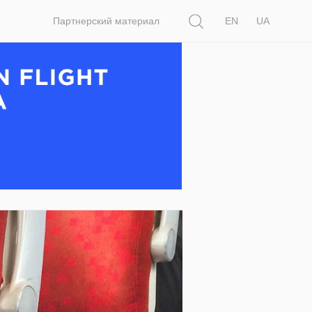
Поиск
Партнерский материал
EN
UA