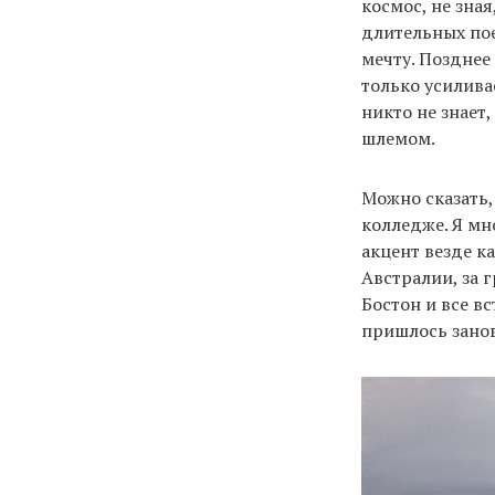
космос, не зна
длительных пое
мечту. Позднее
только усилива
никто не знает,
шлемом.
Можно сказать,
колледже. Я мн
акцент везде к
Австралии, за 
Бостон и все в
пришлось занов