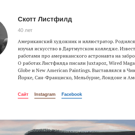
Скотт Листфилд
40 лет
Американский художник и иллюстратор. Родился 
изучал искусство в Дартмутском колледже. Извес
работами про американского астронавта на забр
О работах Листфилда писали Juxtapoz, Wired Magaz
Globe и New American Paintings. Выставлялся в Чи
Йорке, Сан-Франциско, Мельбурне, Лондоне и Ам
Сайт
Instagram
Facebook