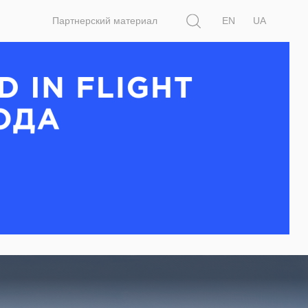
Поиск
Партнерский материал
EN
UA