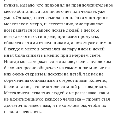
пункте. Бывало, что приходил на предположительное
место обитания, а там ничего нет или человек уже
умер. Однажды отснятые за год плёнки я потерял в
московском метро, и, естественно, мне пришлось
возвращаться и заново искать людей в лесах. Я
всегда ехал с гостинцами, привозил продукты,
общался с этими отшельниками, а потом уже снимал.
В каждом месте я оставался на пару дней и ночей —
идея была снимать именно при вечернем свете.
Иногда мог задержаться и дольше, если с человеком
было интересно общаться: на самом деле многие из
них очень открыты и похожи на детей, так как не
обременены социальными стереотипами. Конечно,
были и такие, что не хотели со мной разговаривать.
Места жительства этих людей я не разглашаю, как и
не идентифицирую каждого человека — проект стал
достаточно известным, и не хотелось бы, чтобы их
начали тревожить.