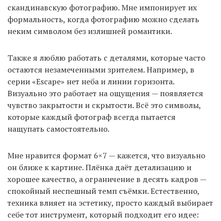
скандинавскую фотографию. Мне импонирует их
формальность, когда фотографию можно сделать
неким символом без излишней романтики.
Также я люблю работать с деталями, которые часто
остаются незамеченными зрителем. Например, в
серии «Escape» нет неба и линии горизонта.
Визуально это работает на ощущения — появляется
чувство закрытости и скрытости. Всё это символы,
которые каждый фотограф всегда пытается
нащупать самостоятельно.
Мне нравится формат 6×7 — кажется, что визуально
он ближе к картине. Плёнка даёт детализацию и
хорошее качество, а ограничение в десять кадров —
спокойный неспешный темп съёмки. Естественно,
техника влияет на эстетику, просто каждый выбирает
себе тот инструмент, который подходит его идее: