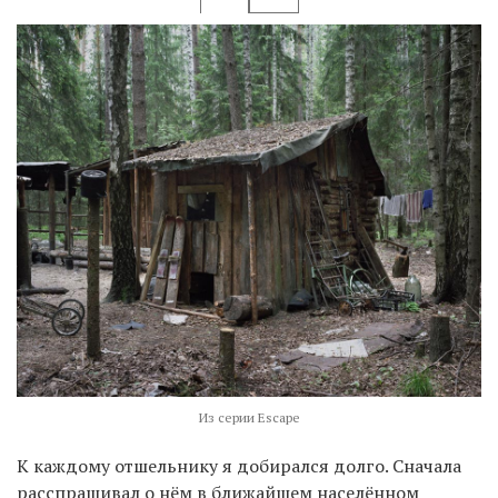
Из серии Escape
К каждому отшельнику я добирался долго. Сначала
расспрашивал о нём в ближайшем населённом