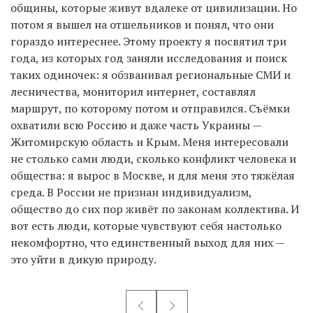
общины, которые живут вдалеке от цивилизации. Но
потом я вышел на отшельников и понял, что они
гораздо интереснее. Этому проекту я посвятил три
года, из которых год заняли исследования и поиск
таких одиночек: я обзванивал региональные СМИ и
лесничества, мониторил интернет, составлял
маршрут, по которому потом и отправился. Съёмки
охватили всю Россию и даже часть Украины —
Житомирскую область и Крым. Меня интересовали
не столько сами люди, сколько конфликт человека и
общества: я вырос в Москве, и для меня это тяжёлая
среда. В России не признан индивидуализм,
общество до сих пор живёт по законам коллектива. И
вот есть люди, которые чувствуют себя настолько
некомфортно, что единственный выход для них —
это уйти в дикую природу.