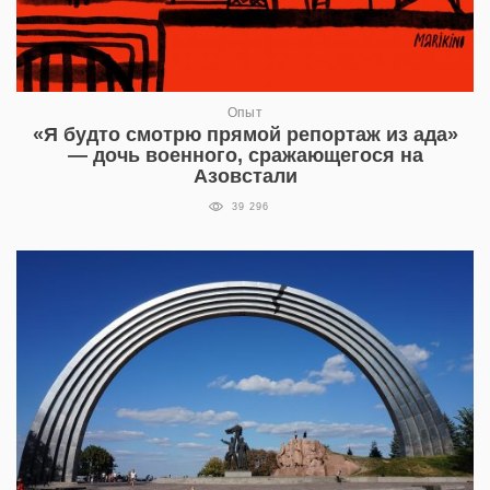
Опыт
«Я будто смотрю прямой репортаж из ада»
— дочь военного, сражающегося на
Азовстали
39 296